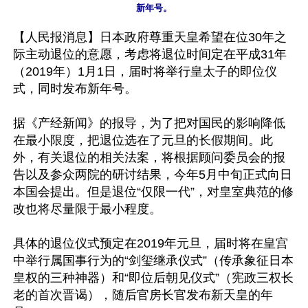
【人民报消息】日本政府尊重天皇希望在位30年之
际主动退位的意愿，考虑将退位时间定在平成31年
（2019年）1月1日，届时将举行皇太子的即位仪
式，同时发布新年号。

据《产经新闻》的报导，为了把对国民的影响降低
在最小限度，把退位选在了元旦的长假期间。此
外，有关退位的相关法案，将根据顾问委员会的报
告以及参众两院的研讨结果，今年5月中旬正式向日
本国会提出。但是退位“仅限一代”，对皇室典范的修
改也将尽量限于最小程度。

具体的退位仪式预定在2019年元旦，届时将在皇宫
中举行属国事行为的“剑玺继承仪式”（传承象征日本
皇权的三种神器）和“即位后朝见仪式”（宪政三权长
老的首次晋谒），随后官房长官发布新天皇的年