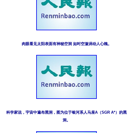
科学家说，宇宙中遍布黑洞，图为位于银河系人马座A（SGR A*）的黑