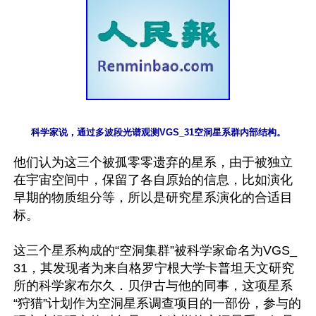
他们认为这三个被孤零零遗弃的星系，由于被独立
在宇宙空间中，保留了各自原始的信息，比如演化
早期的物质组分等，所以是研究星系演化的合适目
标。

这三个星系构成的“空洞集群”被科学家命名为VGS_
31，其发现者为来自格罗宁根大学卡普坦天文研究
所的科学家布尔久．贝伊古与他的同事，这项星系
“狩猎”计划作为空洞星系调查项目的一部份，参与的