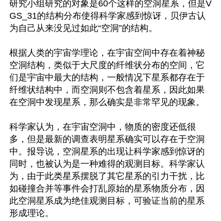
研究小组研究的对象是60个这样的空洞星系，但是V
GS_31的结构分布使得科学家感到惊讶，贝伊古认
为自己从来没见过如此“空洞”的结构。

根据人类的宇宙学理论，在宇宙空间中存在着神秘
空洞结构，类似于大尺度的纤维状分布的空间，它
们是宇宙中最大的结构，一般情况下星系都存在于
纤维状结构中，而空洞则不包含着星系，因此如果
在空洞中发现星系，那么确实是非常罕见的现象。

科学家认为，在宇宙空洞中，物质的密度还低很
多，但是最新的调查表明星系确实可以存在于空洞
中。报导说，空洞星系的出现让科学家感到惊讶的
同时，也被认为是一种难得的观测目标。科学家认
为，由于此类星系摆脱了其它星系的引力干扰，比
如碰撞合并等事件会打乱原始的星系物质分布，因
此空洞星系成为绝佳观测目标，可验证当前的星系
形成理论。
