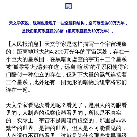
天文学家说，观测也发现了一些空腔样结构，空间范围达60万光年，

是我们银河系直径的6倍（银河系直径为10万光年）。
【人民报消息】天文学家是这样描写一个宇宙现象
的︰距离地球大约4,200万光年的宇宙深处，存在一
个巨大的星系团，在黑暗而虚空的宇宙中三个星系
被“孤零零”地遗弃在这，远离“喧嚣”的星系团使得它
们酷似一种独立的存在，仅剩下大量的氢气连接着
三个星系，此外还有一团无形的暗物质纽带将它们
连在一起。

天文学家看见没看见呢？看见了，是用人的肉眼看
见的，人制造的观察仪器看见的，所以是不真实
的。实际上，宇宙不是黑暗而虚空的，那里是非常
繁华的世界、是神的世界。但人是不可能看见的，
人永远也不可能看见。这就是为什么那些世界顶级