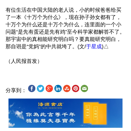
有位生活在中国大陆的老人说，小的时候爸爸给买
了一本《十万个为什么》，现在孙子孙女都有了，
十万个为什么还是十万个为什么，连里面的一个小
问题“是先有蛋还是先有鸡”至今科学家都解答不了。
那宇宙中的真相能研究明白吗？要真能研究明白，
那自诩是“党妈”的中共就垮了。(文/
于星成
)△

分享到：