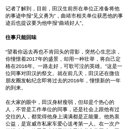
记者了解到，目前，田汉生前所在单位正准备将他
的事迹申报“见义勇为”，曲靖市相关单位获悉他的事
迹后也提议要为他申报“曲靖好人”。

往事只能回味
“望着你远去再也不肯回头的背影，突然心生悲凉，
你憧憬着2017年的盛景，却用一种壮举，将自己定
格在2016年。一路走好，可歌可泣的英雄。”这是一
位同事对田汉的祭文。就在前几天，田汉还在微信
朋友圈发帖纪念即将过去的2016年，憧憬新的一年
的到来。

在大家的眼中，田汉身材瘦弱，但却是个热心的
人，不管是工作单位的同事，还是社会上跟他有过
交往的人，都觉得他身上满满都是正能量。他热衷
公益，是宣威市私家车爱心送考第一人。在一次户