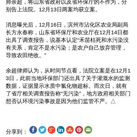
师余超，将山东省政府以及省环保厅的不作为，分
别告上法院。12月13日两案均获立案。

消息曝光后，12月16日，滨州市沾化区农业局副局
长方永春称，山东省环保厅和农业厅在12月14日都
出具了调查报告，说基本认定“禾苗枯死和水污染没
有关系，肯定不是水污染；是农户自己放弃管理，
导致农田绝收。”

余超律师认为，从时间节点看，法院立案是在12月1
3日，此前当地环保部门还出具了关于灌溉水的监测
数据，证据显示水质中氯化物超标。而次日，就有
了省厅相关调查报告称“无污染”，地方政府相关部门
分享到：