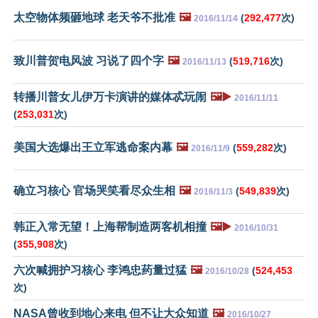
太空物体频砸地球 老天爷不批准
🖼️
(
292,477
次)
2016/11/14
致川普贺电风波 习说了四个字
🖼️
(
519,716
次)
2016/11/13
转播川普女儿伊万卡演讲的媒体忒玩闹
🖼️▶️
2016/11/11
(
253,031
次)
美国大选爆出王立军逃命案内幕
🖼️
(
559,282
次)
2016/11/9
确立习核心 官场哭笑看尽众生相
🖼️
(
549,839
次)
2016/11/3
韩正入常无望！上海帮制造两客机相撞
🖼️▶️
2016/10/31
(
355,908
次)
六次喊拥护习核心 李鸿忠药量过猛
🖼️
(
524,453
2016/10/28
次)
NASA曾收到地心来电 但不让大众知道
🖼️
2016/10/27