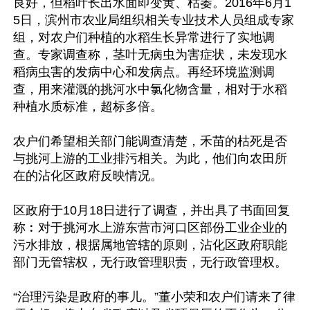
良好，但稻叶长出水面即变黄、枯萎。2016年6月1
5日，滨州市农业局组织相关专业技术人员组成专家
组，对农户们种植的水稻生长异常进行了实地调
查。专家调查称，茎叶无病虫为害症状，未发现水
稻病虫害的发病中心和发病点。再经环境监测调
查，用来灌溉的挑河水中氯化物含量，相对于水稻
种植水质标准，超标多倍。

农户们希望相关部门能调查清楚，禾苗的枯死是否
与挑河上游的工业排污相关。为此，他们向农田所
在的沾化区政府反映情况。

区政府于10月18日进行了调查，并出具了书面回复
称︰对于挑河水上游东营市河口区部份工业企业的
污水排放，根据属地管辖的原则，沾化区政府职能
部门无管辖权，无行政管理职责，无行政管理权。

“治理污染是政府的事儿。”董小荣和农户们请来了律