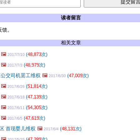
读者留言
反馈。
相关文章
🖼️
(
48,873
次)
2017/7/10
🖼️
(
48,979
次)
2017/7/3
东公交司机罢工维权
🖼️
(
47,009
次)
2017/6/30
🖼️
(
51,814
次)
2017/6/26
🖼️
(
47,139
次)
2017/6/18
🖼️
(
54,305
次)
2017/6/11
🖼️
(
47,619
次)
2017/6/5
区 首现婴儿维权
🖼️
(
48,131
次)
2017/6/4
🖼️
(
47,289
次)
2017/5/25