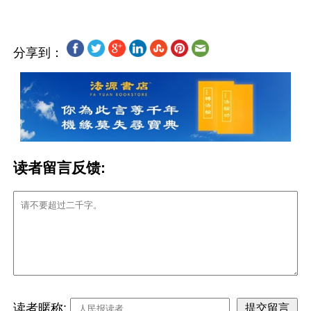
分享到：
读者留言反馈:
读者暱称: