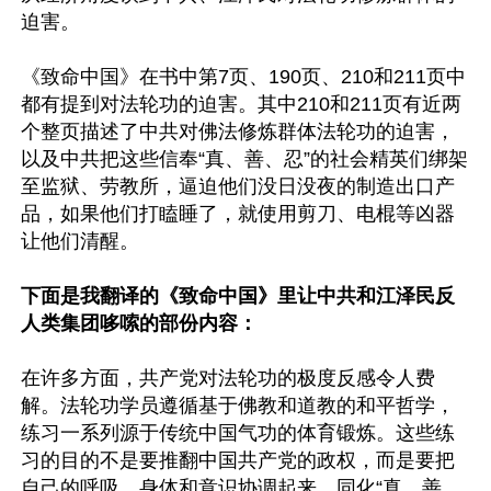
迫害。

《致命中国》在书中第7页、190页、210和211页中
都有提到对法轮功的迫害。其中210和211页有近两
个整页描述了中共对佛法修炼群体法轮功的迫害，
以及中共把这些信奉“真、善、忍”的社会精英们绑架
至监狱、劳教所，逼迫他们没日没夜的制造出口产
品，如果他们打瞌睡了，就使用剪刀、电棍等凶器
让他们清醒。

下面是我翻译的《致命中国》里让中共和江泽民反
人类集团哆嗦的部份内容：
在许多方面，共产党对法轮功的极度反感令人费
解。法轮功学员遵循基于佛教和道教的和平哲学，
练习一系列源于传统中国气功的体育锻炼。这些练
习的目的不是要推翻中国共产党的政权，而是要把
自己的呼吸，身体和意识协调起来，同化“真、善、