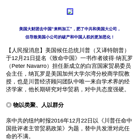
美国大财团去中国“来料加工”，肥了中共和美国大公司，

但导致美国小公司的破产和中国人权的更加恶化！
【人民报消息】美国候任总统川普（又译特朗普）
于12月21日提名《致命中国》一书作者彼得·纳瓦罗
（Peter Navarro）担任新成立的白宫国家贸易委员
会主任，纳瓦罗是美国加州大学尔湾分校商学院教
授，也是川普经济顾问团队中唯一来自学术界的经
济学家，他长期研究对华贸易，对中共态度强硬。

◎ 
物以类聚、人以群分
亲中共的纽约时报2016年12月22日以《川普任命中
国批评者主管贸易政策》为题，替中共发泄对此任
命的不满。
