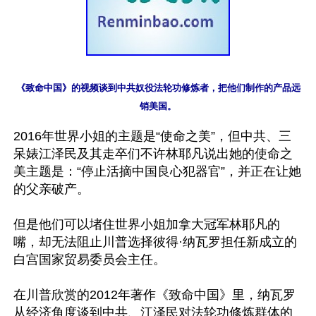
《致命中国》的视频谈到中共奴役法轮功修炼者，把他们制作的产品远
销美国。
2016年世界小姐的主题是“使命之美”，但中共、三
呆婊江泽民及其走卒们不许林耶凡说出她的使命之
美主题是：“停止活摘中国良心犯器官”，并正在让她
的父亲破产。

但是他们可以堵住世界小姐加拿大冠军林耶凡的
嘴，却无法阻止川普选择彼得·纳瓦罗担任新成立的
白宫国家贸易委员会主任。

在川普欣赏的2012年著作《致命中国》里，纳瓦罗
从经济角度谈到中共、江泽民对法轮功修炼群体的