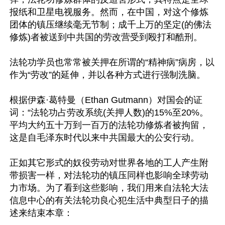
报纸和卫星电视服务。然而，在中国，对这个修炼
团体的镇压继续毫无节制；成千上万的坚定(的佛法
修炼)者被送到中共国的劳改营受到殴打和酷刑。

法轮功学员也常常被关押在所谓的“精神病”病房，以
作为“劳改”的延伸，并以各种方式进行强制洗脑。

根据伊森·葛特曼（Ethan Gutmann）对国会的证
词：“法轮功占劳改系统(关押人数)的15%至20%。
平均大约五十万到一百万的法轮功修炼者被拘留，
这是自毛泽东时代以来中共国最大的公安行动。

正如其它形式的奴役劳动对世界各地的工人产生附
带损害一样，对法轮功的镇压同样也影响全球劳动
力市场。为了看到这些影响，我们用来自法轮大法
信息中心的有关法轮功良心犯生活中典型日子的描
述来结束本章：
