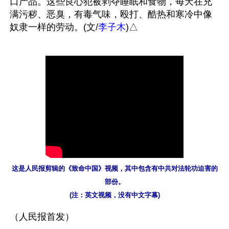
口产品。这些良心犯被剥夺睡眠和食物，每天在充
满污秽、恶臭，有毒气味，殴打、酷热和寒冷中像
奴隶一样的劳动。(文/
李子木
这是人民报剪辑的《致命中国》视频，其中包含有中共对法轮功迫害的
部份。

(注：英文视频，没有中文字幕)