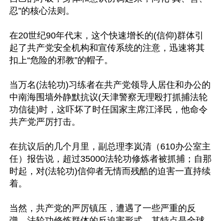
忍”的核心法则。

在20世纪90年代末，这个快速增长的(信仰)群体引
起了共产党安全机构和宣传系统的注意，迅速将其
扣上“危险的邪教”的帽子。

当万名(法轮功)习练者在共产党领导人居住和办公的
中南海围墙外静默抗议(天津警察无理殴打抓捕法轮
功信徒)时，这吓坏了时任国家主席江泽民，他命令
共产党严厉打击。

在抗议后的几个月里，副总理李岚清（610办公室主
任）报告说，超过35000法轮功修炼者被抓捕；自那
时起，对(法轮功)信仰者无情而残酷的迫害一直持续
着。

当然，共产党的严厉镇压，遭遇了一些严重的反
弹，法轮功修炼群体的反迫害形式，其特点是全球