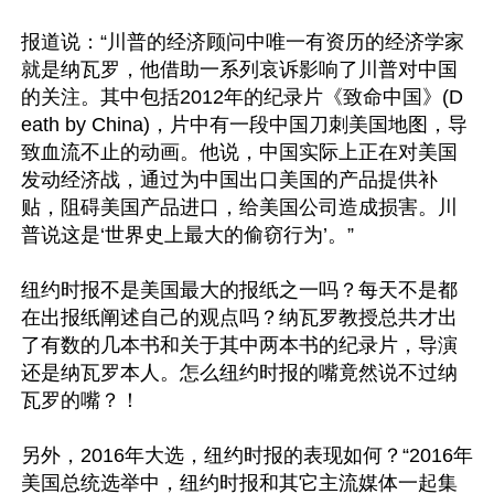
报道说：“川普的经济顾问中唯一有资历的经济学家
就是纳瓦罗，他借助一系列哀诉影响了川普对中国
的关注。其中包括2012年的纪录片《致命中国》(D
eath by China)，片中有一段中国刀刺美国地图，导
致血流不止的动画。他说，中国实际上正在对美国
发动经济战，通过为中国出口美国的产品提供补
贴，阻碍美国产品进口，给美国公司造成损害。川
普说这是‘世界史上最大的偷窃行为’。”

纽约时报不是美国最大的报纸之一吗？每天不是都
在出报纸阐述自己的观点吗？纳瓦罗教授总共才出
了有数的几本书和关于其中两本书的纪录片，导演
还是纳瓦罗本人。怎么纽约时报的嘴竟然说不过纳
瓦罗的嘴？！

另外，2016年大选，纽约时报的表现如何？“2016年
美国总统选举中，纽约时报和其它主流媒体一起集