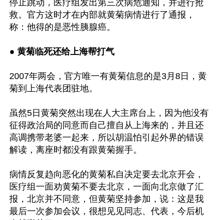
停止跳动，医疗组发出第三次病危通知，并进行抢
救。官方这时才在内部就黄菊病情进行了通报，
称：他得的是恶性胰腺癌。

● 
黄菊临死还给上海帮打气
2007年两会，官方唯一有黄菊信息的是3月8日，黄
菊到上海代表团驻地。

虽然5日黄菊突然出现在人大主席台上，因为他没有
征得政治局的同意而自己擅自从上海来的，并且还
高调携带老婆一起来，所以胡温怕引起外界的错误
解读，离座时都没有跟黄菊握手。

病情反复趋向恶化的黄菊私自决定要去北京开会，
医疗组一面劝黄菊不要去北京，一面向北京做了汇
报，北京并不同意，但黄菊坚持参加，说：这是我
最后一次参加会议，很想见见同志、代表，今后机