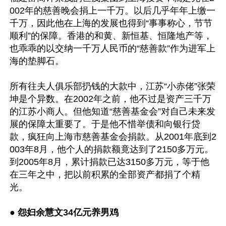
002年的慈善晚会捐上一千万。以后几乎年年上缴一
千万，因此他在上海的发展也得到“事事称心，节节
顺利”的保障。香港的和黄、新恒基、恒隆地产等，
也乖乖的以交纳一千万人民币的“慈善款”作为进军上
海的垫脚石。

所有往夫人俱乐部扔钱的大款中，江苏“小赤佬”张荣
坤是个异数。在2002年之前，他不过是资产三千万
的江苏小商人。但他知道“慈善基金会”对自己未来发
展的保障太重要了。于是他不惜举债和向银行贷
款，疯狂向上海市慈善基金会捐款。从2001年底到2
003年8月，他个人的捐款额竟达到了2150多万元。
到2005年8月，累计捐款已达3150多万元，等于他
在三年之中，把以前积累的全部资产都捐了个精
光。

● 
怨妇余慧文34亿元养男鸡