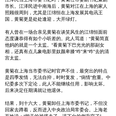
市长。江泽民进中南海后，黄菊对江在上海的家人
照顾很周到，尤其是江绵恒在上海发展其电讯王
国，黄菊更是处处逢迎，大开绿灯。

有人曾在一场合亲见黄菊在谈笑风生的江绵恒面前
态度谦恭得有如个小听差的。此人骂道：“黄菊简直
他妈的就是一个太监。”看黄菊下巴光光的那副女
相，还真有点儿象电影里奴颜卑膝“咋”来“咋”去的清
宫太监。

黄菊在上海当市委书记时官声不佳，最突出的特点
是四季发情，无法自抑，时时复发，“病情”愈重。中
纪委多次下定论，此人不能继续任用，影响太坏。
后来决定任期满就让他退休。

结果，到十六大，黄菊卸任上海市委书记，不但没
回家去蹲着，反而进入中央政治局常委会。上海老