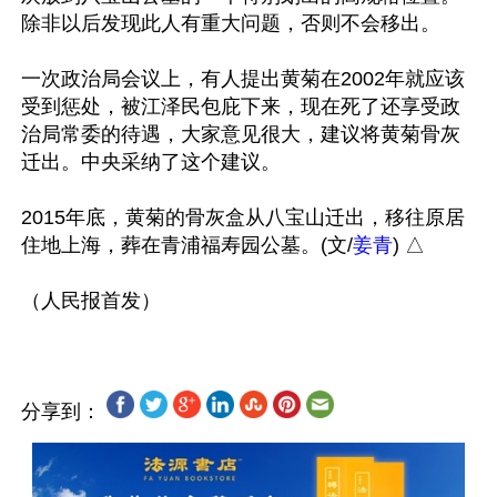
除非以后发现此人有重大问题，否则不会移出。

一次政治局会议上，有人提出黄菊在2002年就应该
受到惩处，被江泽民包庇下来，现在死了还享受政
治局常委的待遇，大家意见很大，建议将黄菊骨灰
迁出。中央采纳了这个建议。

2015年底，黄菊的骨灰盒从八宝山迁出，移往原居
住地上海，葬在青浦福寿园公墓。(文/
姜青
) △

分享到：