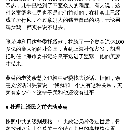
亲热，几乎已经到了不避众人的程度。有人说，这
种老富婆养壮男也不是他们首创的，在社会上已经
成了流行风，不过拿别人的钱养自己的鸡，无论男
鸡女鸡，都实在说不过去。

张荣坤利用这些委托贷款，构筑了一个资金流达100
多亿的庞大的商业帝国，直到上海社保案发，胡温
把时任上海市委书记陈良宇送进了监狱，他的美梦
才结束。

黄菊的老婆余慧文也被中纪委找去谈话。据闻，余
慧文谈话时哭着说：“我就和一个人有这种关系，黄
菊有多少个？这辈子我和他还没有扯平！”

● 
处理江泽民之前先动黄菊
按照中共的级别规格，中央政治局常委过世后，骨
灰放到八宝山公墓的一个特别划出的高规格位置。