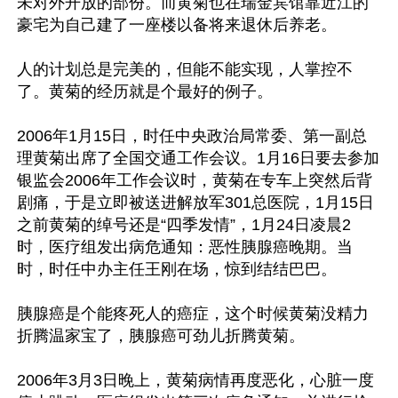
未对外开放的部份。而黄菊也在瑞金宾馆靠近江的
豪宅为自己建了一座楼以备将来退休后养老。

人的计划总是完美的，但能不能实现，人掌控不
了。黄菊的经历就是个最好的例子。

2006年1月15日，时任中央政治局常委、第一副总
理黄菊出席了全国交通工作会议。1月16日要去参加
银监会2006年工作会议时，黄菊在专车上突然后背
剧痛，于是立即被送进解放军301总医院，1月15日
之前黄菊的绰号还是“四季发情”，1月24日凌晨2
时，医疗组发出病危通知：恶性胰腺癌晚期。当
时，时任中办主任王刚在场，惊到结结巴巴。

胰腺癌是个能疼死人的癌症，这个时候黄菊没精力
折腾温家宝了，胰腺癌可劲儿折腾黄菊。

2006年3月3日晚上，黄菊病情再度恶化，心脏一度