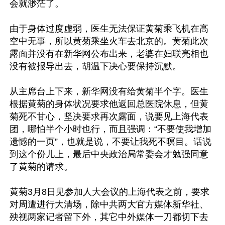
会就渺茫了。

由于身体过度虚弱，医生无法保证黄菊乘飞机在高
空中无事，所以黄菊乘坐火车去北京的。黄菊此次
露面并没有在新华网公布出来，老婆在妇联亮相也
没有被报导出去，胡温下决心要保持沉默。

从主席台上下来，新华网没有给黄菊半个字。医生
根据黄菊的身体状况要求他返回总医院休息，但黄
菊死不甘心，坚决要求再次露面，说要见上海代表
团，哪怕半个小时也行，而且强调：“不要使我增加
遗憾的一页”，也就是说，不要让我死不暝目。话说
到这个份儿上，最后中央政治局常委会才勉强同意
了黄菊的请求。

黄菊3月8日见参加人大会议的上海代表之前，要求
对周遭进行大清场，除中共两大官方媒体新华社、
殃视两家记者留下外，其它中外媒体一刀都切下去