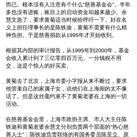
而已。根本没有人注意有个什么“慈善基金会”。半年
多也没有进账，账目上的启动资金却越来越少。余
慧文急了，要求黄菊适当时候给呼吁一下。好在名
义上担任理事长的是陈铁迪，黄菊不需要有什么精
神负担。于是慈善捐款从1995年才开始收到。

根据其内部的审计报告，从1995年到2000年，基金
会收入累计到了三亿零四百万元。一分钱税不用
交，这是个惊人的好买卖。

黄菊去了北京，上海市委小字报从来不断过，要求
他管束自己的家属子女，说他们在上海闹的太不像
话了。但是这丝毫约束不了黄菊老婆在上海的一切
活动。

在慈善基金会里，上海市政协主席、市人大主任陈
铁迪和黄菊老婆余慧文分别负责两个层面的“热心慈
善人士”：陈铁迪负责联络的有国务委员陈至立、原