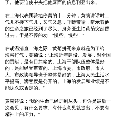
了。他要迫使中央把他露面的信息刊登出来。

在上海代表团驻地停留的十二分钟，黄菊讲话时上
气儿不接下气儿，又气又急，呼哧带喘，暗示着他
的生命之旅已经到了尽头。身旁医生怕黄菊突然昏
过去，于是不停的劝：“慢些、慢些！”

在胡温清查上海之际，黄菊拼死来京就是为了给上
海帮打气，黄菊说：“上海近年建设、发展，对全国
的贡献，是有目共睹的。上海干部队伍整体是好
的，是能经受审查的。上海市委、市政府、市人
大、市政协领导班子整体是好的，上海人民生活水
平提高、满意度是公开的。上海的发展和业绩是不
能抹杀或否定的。”

黄菊还说：“我的生命已经走到尽头，也许是最后一
次会见，有什么要求、有什么意见就提出，不要有
精神上的压力。”
