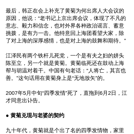
最后，韩正在会上补充了黄菊为何出席人大会议的
原因，他说：“老书记上京出席会议，体现了不凡的
意志、毅力和信念，也对外界各种政治谣言、蓄意
挑拨，是有力一击。他特意回上海团看望大家，除
了对上海的深厚感情，也是对上海的鼓舞和期待。”

江泽民有两个铁杆儿死党，一个是有夫之妇的姘头
陈至立，另一个就是黄菊。黄菊临死还在鼓动上海
帮与胡温对着干。中国有句老话：“人将亡，其言也
善。”这句话用在黄菊身上是“无地放矢”的。

2007年5月中旬“四季发情”死了，直拖到6月2日，江
才同意出讣告。

● 
黄菊兑现与老婆的契约
九十年代，黄菊就是个出了名的四季发情物，家里