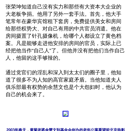
张荣坤知道自己没有实力和那些有大资本大企业的
大老板争捐。他用了另外一套手法。首先，他大手
笔常年在豪华宾馆租下套房，免费提供美女和房间
给那些权势大、对自己有用的中共官员消遣。他在
房间摄置了针孔摄像机，给哪个人都设立了黄色档
案。凡是能够走进他安排的房间的官员，实际上已
经把他当作“自己人”了。但他并没有把他们当作自己
人，他留的这手够辣的。

通过党官们的淫乱和深入到太太们的圈子里，他知
道了很多不为人知的高官家庭矛盾。当他知道夫人
俱乐部最有权势的余慧文也是个大怨妇时，他认为
2003年春天，黄菊老婆余慧文到基金会创办的老年公寓看望前北京电影