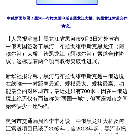
中俄两国签署了黑河—布拉戈维申斯克黑龙江大桥、跨黑龙江索道合作
【人民报消息】黑龙江省黑河市9月3日对外宣布，
中俄两国签署了黑河—布拉戈维申斯克黑龙江（阿
穆尔河）大桥、跨黑龙江（阿穆尔河）索道合作协
议，这标志着两个项目取得突破性进展。

新华社报导称，黑河与布拉戈维申斯克是中俄边境
在线唯一一对距离最近、规模最大、规格最高、功
能最全的对应城市，最近处只有700米，因在中俄边
境上绝无仅有而被称为“两国一城”，但两座城市之间
始终缺少一座“桥”。

黑河市交通局局长李丰才说，中俄黑龙江大桥及跨
江索道项目已谈了20多年，自2013年起，黑河市把