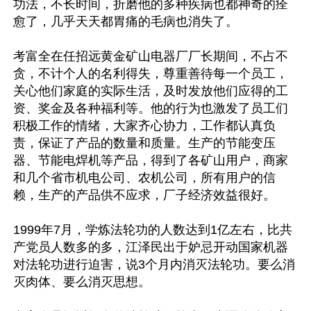
功法，不长时间，折磨他的多种疾病也都神奇的痊
愈了，几乎天天都胃痛的毛病也消失了。

考富全在任招远黄金矿山电器厂厂长期间，不占不
贪，不计个人的名利得失，尊重善待每一个员工，
关心他们家庭的实际生活，及时发放他们应得的工
资、奖金及各种福利等。他的行为也激发了员工们
积极工作的情绪，大家齐心协力，工作都认真负
责，保证了产品的数量和质量。生产的节能变压
器、节能电焊机等产品，得到了各矿山用户，商家
和几个省市机电公司、农机公司，所有用户的信
赖，生产的产品供不应求，厂子经济效益很好。

1999年7月，学炼法轮功的人数达到1亿左右，比共
产党员人数多的多，江泽民出于妒忌开动国家机器
对法轮功进行迫害，说3个月内消灭法轮功。要么消
灭肉体、要么消灭思想。
