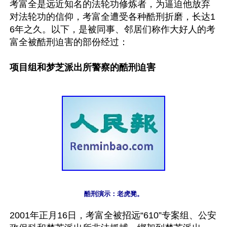
考富全是远近知名的法轮功修炼者，为逼迫他放弃
对法轮功的信仰，考富全遭受各种酷刑折磨，长达1
6年之久。以下，是被同事、邻居们称作大好人的考
富全被酷刑迫害的部份经过：

项目组和梦芝派出所警察的酷刑迫害
2001年正月16日，考富全被招远“610”专案组、公安