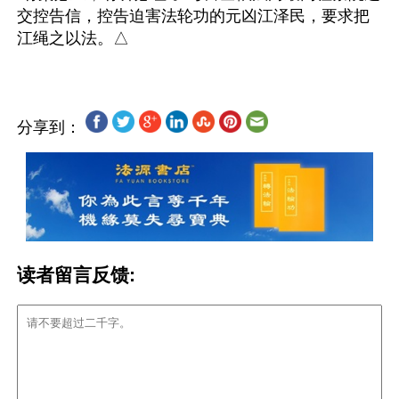
交控告信，控告迫害法轮功的元凶江泽民，要求把
分享到：
读者留言反馈: