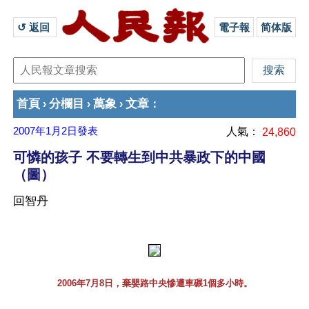
↺ 返回 
電子報
简体版
首頁
分欄目
萬象
文章
›
›
›
：
2007年1月2日
發表
人氣：
24,860
可憐的孩子 不要轉生到中共暴政下的中國
（圖）
回智丹
2006年7月8日，棄嬰路中央慘遭車碾1個多小時。