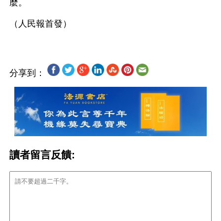
麼。 
分享到：
讀者留言反饋: