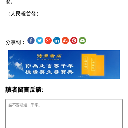
麼。 
分享到：
讀者留言反饋: