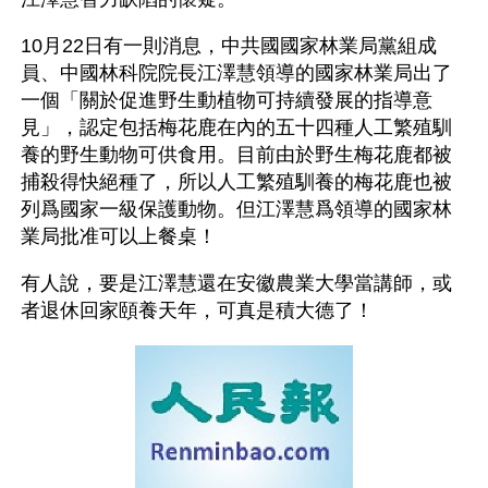
10月22日有一則消息，中共國國家林業局黨組成
員、中國林科院院長江澤慧領導的國家林業局出了
一個「關於促進野生動植物可持續發展的指導意
見」，認定包括梅花鹿在內的五十四種人工繁殖馴
養的野生動物可供食用。目前由於野生梅花鹿都被
捕殺得快絕種了，所以人工繁殖馴養的梅花鹿也被
列爲國家一級保護動物。但江澤慧爲領導的國家林
業局批准可以上餐桌！
有人說，要是江澤慧還在安徽農業大學當講師，或
者退休回家頤養天年，可真是積大德了！ 