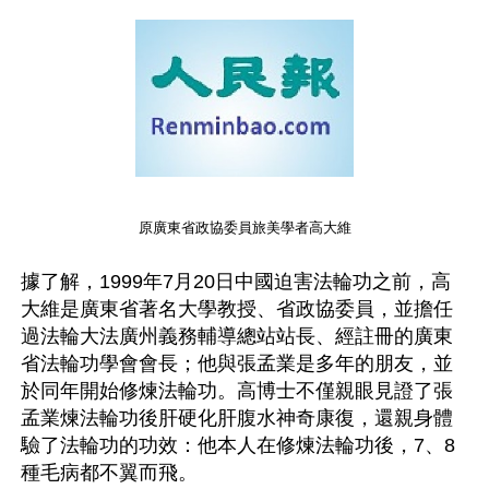
原廣東省政協委員旅美學者高大維
據了解，1999年7月20日中國迫害法輪功之前，高
大維是廣東省著名大學教授、省政協委員，並擔任
過法輪大法廣州義務輔導總站站長、經註冊的廣東
省法輪功學會會長；他與張孟業是多年的朋友，並
於同年開始修煉法輪功。高博士不僅親眼見證了張
孟業煉法輪功後肝硬化肝腹水神奇康復，還親身體
驗了法輪功的功效：他本人在修煉法輪功後，7、8
種毛病都不翼而飛。