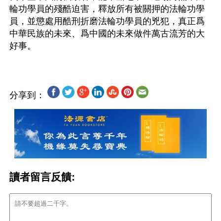
輪功學員的殘酷迫害，釋放所有被關押的法輪功學
員，並懲處用酷刑折磨法輪功學員的兇犯，真正爲
中華民族的未來、爲中國的未來做件萬古流芳的大
分享到：
讀者留言反饋: