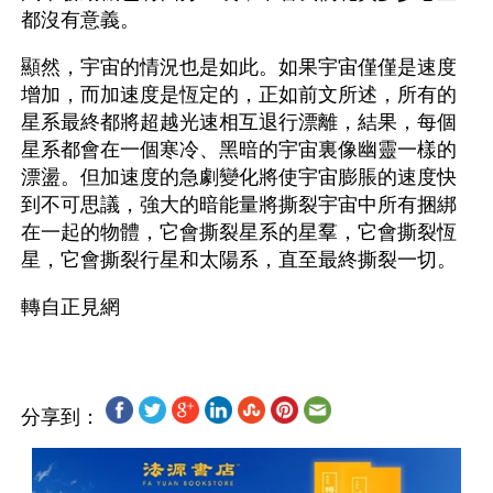
都沒有意義。
顯然，宇宙的情況也是如此。如果宇宙僅僅是速度
增加，而加速度是恆定的，正如前文所述，所有的
星系最終都將超越光速相互退行漂離，結果，每個
星系都會在一個寒冷、黑暗的宇宙裏像幽靈一樣的
漂盪。但加速度的急劇變化將使宇宙膨脹的速度快
到不可思議，強大的暗能量將撕裂宇宙中所有捆綁
在一起的物體，它會撕裂星系的星羣，它會撕裂恆
星，它會撕裂行星和太陽系，直至最終撕裂一切。
分享到：