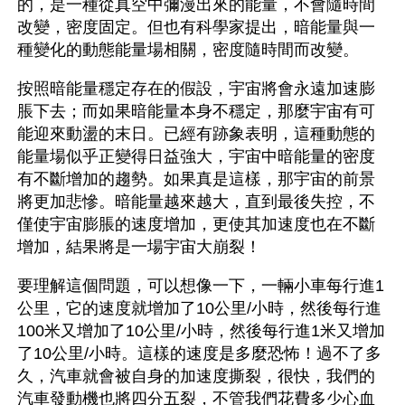
的，是一種從真空中彌漫出來的能量，不會隨時間
改變，密度固定。但也有科學家提出，暗能量與一
種變化的動態能量場相關，密度隨時間而改變。
按照暗能量穩定存在的假設，宇宙將會永遠加速膨
脹下去；而如果暗能量本身不穩定，那麼宇宙有可
能迎來動盪的末日。已經有跡象表明，這種動態的
能量場似乎正變得日益強大，宇宙中暗能量的密度
有不斷增加的趨勢。如果真是這樣，那宇宙的前景
將更加悲慘。暗能量越來越大，直到最後失控，不
僅使宇宙膨脹的速度增加，更使其加速度也在不斷
增加，結果將是一場宇宙大崩裂！
要理解這個問題，可以想像一下，一輛小車每行進1
公里，它的速度就增加了10公里/小時，然後每行進
100米又增加了10公里/小時，然後每行進1米又增加
了10公里/小時。這樣的速度是多麼恐怖！過不了多
久，汽車就會被自身的加速度撕裂，很快，我們的
汽車發動機也將四分五裂，不管我們花費多少心血