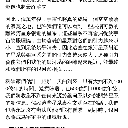
影像也將最終消失。
因此，億萬年後，宇宙也將真的成爲一個空空蕩蕩
的寂寞之地。也許我們還可以看到一些屈指可數的
離銀河星系很近的星系，這些星系不再會屈從於宇
宙膨脹理論，由於遠離的星系對它們的引力越來越
小，直到最後幾乎消失，因此這些在銀河星系附近
的星系與銀河系之間的引力會越來越大，這種引力
會使它們和我們的銀河系的距離越來越近，並最終
和我們所在的銀河系相撞……
科學家們估計，距那一天的到來，只有大約不到100
0億年的時間。這意味著，在500億到 1000億年後，
我們將收集不到任何來源於銀河系以外的關於星系
的新信息。假設這些星系裏有文明存在的話，我們
也將永遠沒有辦法與他們取得聯繫。到那時，銀河
系將成爲宇宙中的孤魂野鬼。