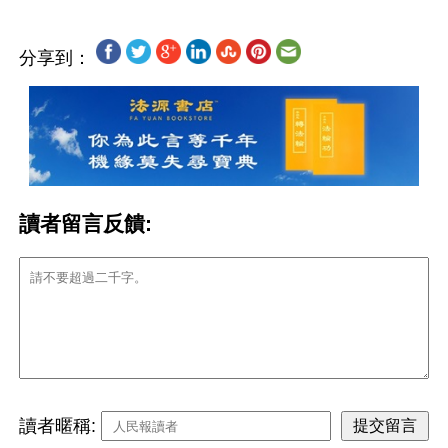
分享到：
讀者留言反饋:
讀者暱稱: