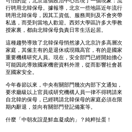
可怕的是，北京這個政治中心出現了一個現象：流
行聘用北韓保母。據報導，北京一些地區近年流行
聘用北韓保母，因其工資低、服務周到及不會夾帶
私逃，而受到當地人歡迎。西郊大學區許多大學教
授家裏，都由北韓保母負責日常生活起居。
這種趨勢導致了北韓保母悄然滲入北京許多高層次
家庭，其僱主有的是退休或現職高官，有的是國家
重要機構研究人員。現在，安全部門已經開始擔心
可能因此導致國家機密資料外泄，從而影響社會甚
至國家安全。
今年春節以來，中央有關部門幾次內部下文通知，
要求廳級以上官員或研究機構人員一律不得聘請來
自北韓的保母，已經聘請北韓保母的家庭必須在限
期內辭退，並向有關部門登記備案等。