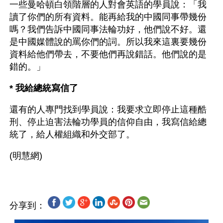
一些曼哈頓白領階層的人對會英語的學員說：「我
讀了你們的所有資料。能再給我的中國同事帶幾份
嗎？我們告訴中國同事法輪功好，他們說不好。還
是中國媒體說的罵你們的詞。所以我來這裏要幾份
資料給他們帶去，不要他們再說錯話。他們說的是
錯的。」
* 我給總統寫信了
還有的人專門找到學員說：我要求立即停止這種酷
刑、停止迫害法輪功學員的信仰自由，我寫信給總
統了，給人權組織和外交部了。
分享到：