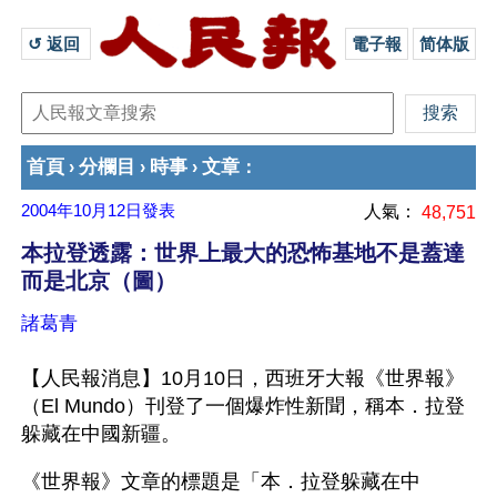
↺ 返回 
電子報
简体版
首頁
分欄目
時事
文章
›
›
›
：
2004年10月12日
發表
人氣：
48,751
本拉登透露：世界上最大的恐怖基地不是蓋達
而是北京（圖）
諸葛青
【人民報消息】10月10日，西班牙大報《世界報》
（El Mundo）刊登了一個爆炸性新聞，稱本．拉登
躲藏在中國新疆。
《世界報》文章的標題是「本．拉登躲藏在中