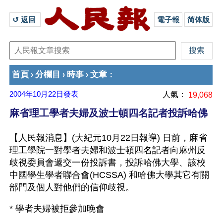
↺ 返回 
電子報
简体版
首頁
分欄目
時事
文章
›
›
›
：
2004年10月22日
發表
人氣：
19,068
麻省理工學者夫婦及波士頓四名記者投訴哈佛
【人民報消息】(大紀元10月22日報導) 日前，麻省
理工學院一對學者夫婦和波士頓四名記者向麻州反
歧視委員會遞交一份投訴書，投訴哈佛大學、該校
中國學生學者聯合會(HCSSA) 和哈佛大學其它有關
部門及個人對他們的信仰歧視。
* 學者夫婦被拒參加晚會