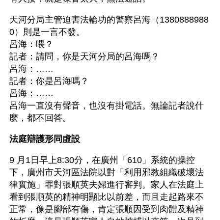
天河分局主管迫害法輪功的警察呂海（1380888988
0）則是一言不發。
呂海：喂？
記者：請問，你是天河分局的呂海嗎？
呂海：……
記者：你是呂海嗎？
呂海：……
呂海一直沒有聲音，也沒有掛電話。無論記者說什
麼，都不回答。
法庭辯護形同虛設
9 月1日早上8:30分，在廣州「610」系統的操控
下，廣州市天河區法院以對「利用邪教組織破壞法
律實施」罪對張順英夫婦進行審判。家人在法庭上
看到張順英的精神明顯比以前差，而且走起路來不
正常，像是腳部有傷，肯定張順因受到肉體及精神