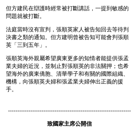
但方建民在辯護時經常被打斷講話，一提到敏感的
問題就被打斷。
法庭當時沒有宣判，張順英家人被告知回去等待判
決書之類的通知。但方建明曾被告知可能會判張順
英「三到五年」。
張順英海外親屬希望廣東更多的知情者能提供張孟
業夫婦的近況，並制止對張順英的非法關押；也希
望海外的廣東僑胞、清華學子和有關的國際組織、
機構，向張順英夫婦和張孟業夫婦伸出正義的援
手。
------------------------------------------------------------------
致國家主席公開信