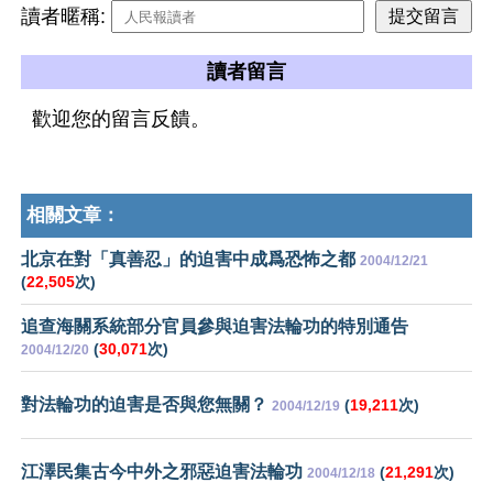
讀者暱稱:
讀者留言
歡迎您的留言反饋。
相關文章：
北京在對「真善忍」的迫害中成爲恐怖之都
2004/12/21
(
22,505
次)
追查海關系統部分官員參與迫害法輪功的特別通告
(
30,071
次)
2004/12/20
對法輪功的迫害是否與您無關？
(
19,211
次)
2004/12/19
江澤民集古今中外之邪惡迫害法輪功
(
21,291
次)
2004/12/18