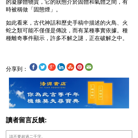
的凝膠體物質，它的狀態介於固體和氣體之間，有
時被稱做「固態煙」。
如此看來，古代神話和歷史手稿中描述的火鳥、火
蛇之類可能不僅僅是傳說，而有某種事實依據。種
分享到：
讀者留言反饋: