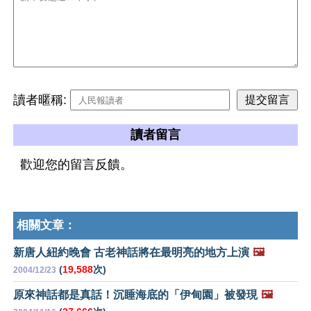
讀者暱稱:
讀者留言
歡迎您的留言反饋。
相關文章：
新唐人紐約晚會 古老神話將在最明亮的地方上演
🖼️
(
19,588
次)
2004/12/23
原來神話都是真話！沉睡海底的「伊甸園」被發現
🖼️