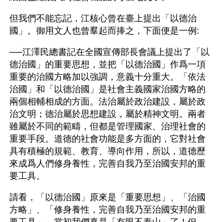
但我們不能忘記，江核心曾在臺上提出「以德治
國」。御用文人也曾羣起而捧之，下面便是一例:
──江澤民總書記在全國宣傳部長會議上提出了「以
德治國」的重要思想，並把「以德治國」作爲一項
重要的治國方略加以強調，意義十分重大。「依法
治國」和「以德治國」是社會主義國家治國方略的
兩個相輔相成的方面。法治屬於政治建設，屬於政
治文明；德治屬於思想建設，屬於精神文明。兩者
雖屬於不同的範疇，但都是管理國家、治理社會的
重要手段。道德的社會功能是多方面的，它對社會
具有積極的規範、教育、導向作用，所以，道德歷
來成爲人們修身養性，完善自我乃至治國安邦的重
要工具。
請看，「以德治國」原來是「重要思想」、「治國
方略」、「修身養性，完善自我乃至治國安邦的重