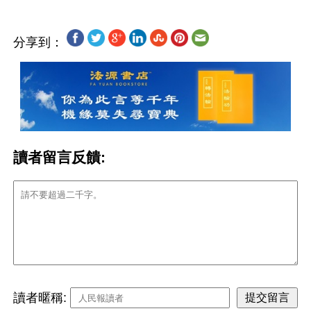
分享到：
讀者留言反饋:
讀者暱稱: