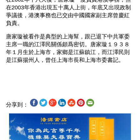
在2003年香港出現五十萬人上街，年底又出現政制
爭議後，港澳事務也已交由中國國家副主席曾慶紅
負責。 
唐家璇被看作是典型的上海幫，跟已退下中共軍委
主席一職的江澤民關係頗爲密切。唐家璇１９３８
年１月生於上海市，家鄉是江蘇鎮江，而江澤民則
是江蘇揚州人，曾任上海市長和上海市委書記。
分享到：