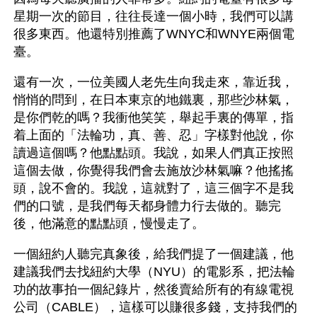
星期一次的節目，往往長達一個小時，我們可以講
很多東西。他還特別推薦了WNYC和WNYE兩個電
臺。
還有一次，一位美國人老先生向我走來，靠近我，
悄悄的問到，在日本東京的地鐵裏，那些沙林氣，
是你們乾的嗎？我衝他笑笑，舉起手裏的傳單，指
着上面的「法輪功，真、善、忍」字樣對他說，你
讀過這個嗎？他點點頭。我說，如果人們真正按照
這個去做，你覺得我們會去施放沙林氣嘛？他搖搖
頭，說不會的。我說，這就對了，這三個字不是我
們的口號，是我們每天都身體力行去做的。聽完
後，他滿意的點點頭，慢慢走了。
一個紐約人聽完真象後，給我們提了一個建議，他
建議我們去找紐約大學（NYU）的電影系，把法輪
功的故事拍一個紀錄片，然後賣給所有的有線電視
公司（CABLE），這樣可以賺很多錢，支持我們的