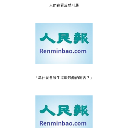
人們在看反酷刑展
「爲什麼會發生這麼殘酷的迫害？」