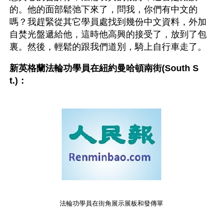
的。他的面部鬆弛下來了，問我，你們有中文的
嗎？我趕緊從其它學員處找到幾份中文資料，外加
自焚光盤遞給他，這時他高興的接受了，放到了包
裏。然後，輕鬆的跟我們道別，騎上自行車走了。
新英格蘭法輪功學員在紐約曼哈頓南街(South S
t.)：
法輪功學員在街角展示展板和發傳單