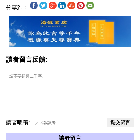
分享到：
讀者留言反饋:
讀者暱稱:
讀者留言