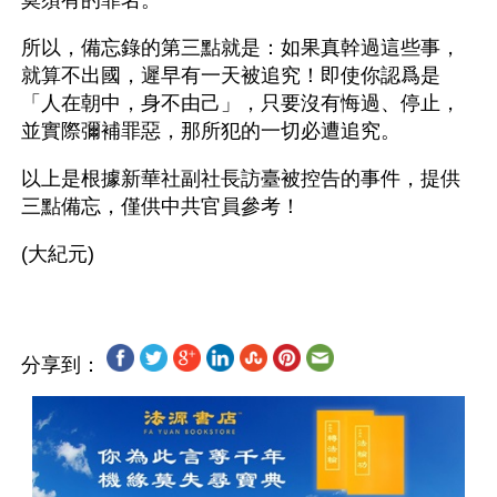
莫須有的罪名。
所以，備忘錄的第三點就是：如果真幹過這些事，
就算不出國，遲早有一天被追究！即使你認爲是
「人在朝中，身不由己」，只要沒有悔過、停止，
並實際彌補罪惡，那所犯的一切必遭追究。
以上是根據新華社副社長訪臺被控告的事件，提供
三點備忘，僅供中共官員參考！
分享到：