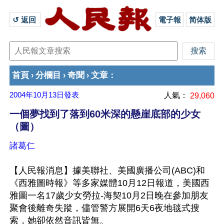
↺ 返回 
電子報
简体版
首頁
分欄目
奇聞
文章
›
›
›
：
2004年10月13日
發表
人氣：
29,060
一個夢找到了落到60米深的懸崖底部的少女
（圖）
諸葛仁
【人民報消息】據美聯社、美國廣播公司(ABC)和
《西雅圖時報》等多家媒體10月12日報道，美國西
雅圖一名17歲少女勞拉-海契10月2日晚在參加朋友
聚會後離奇失蹤，儘管警方展開6天6夜地毯式搜
索，她卻依然音訊皆無。