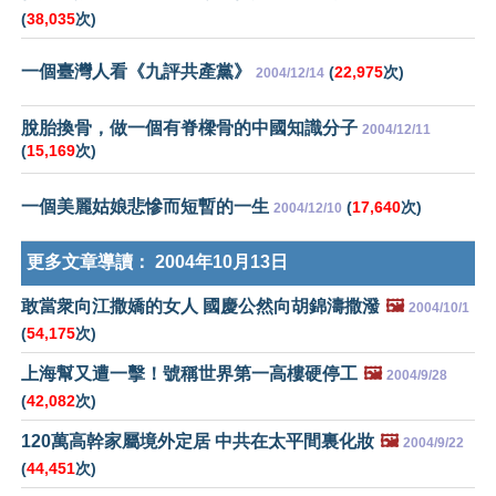
(
38,035
次)
一個臺灣人看《九評共產黨》
(
22,975
次)
2004/12/14
脫胎換骨，做一個有脊樑骨的中國知識分子
2004/12/11
(
15,169
次)
一個美麗姑娘悲慘而短暫的一生
(
17,640
次)
2004/12/10
更多文章導讀：
2004年10月13日
敢當衆向江撒嬌的女人 國慶公然向胡錦濤撒潑
🖼️
2004/10/1
(
54,175
次)
上海幫又遭一擊！號稱世界第一高樓硬停工
🖼️
2004/9/28
(
42,082
次)
120萬高幹家屬境外定居 中共在太平間裏化妝
🖼️
2004/9/22
(
44,451
次)