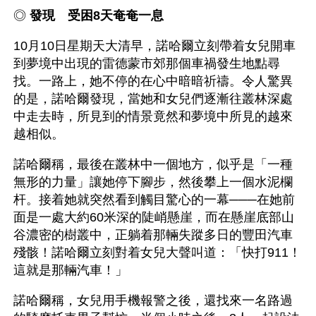
◎ 
發現　受困8天奄奄一息
10月10日星期天大清早，諾哈爾立刻帶着女兒開車
到夢境中出現的雷德蒙市郊那個車禍發生地點尋
找。一路上，她不停的在心中暗暗祈禱。令人驚異
的是，諾哈爾發現，當她和女兒們逐漸往叢林深處
中走去時，所見到的情景竟然和夢境中所見的越來
越相似。
諾哈爾稱，最後在叢林中一個地方，似乎是「一種
無形的力量」讓她停下腳步，然後攀上一個水泥欄
杆。接着她就突然看到觸目驚心的一幕───在她前
面是一處大約60米深的陡峭懸崖，而在懸崖底部山
谷濃密的樹叢中，正躺着那輛失蹤多日的豐田汽車
殘骸！諾哈爾立刻對着女兒大聲叫道：「快打911！
這就是那輛汽車！」
諾哈爾稱，女兒用手機報警之後，還找來一名路過