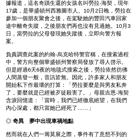
據報道，這名奇蹟生還的女孩名叫勞拉-海契，現年
17歲，是華盛頓州西雅圖市人。10月2日晚，勞拉在
參加一個朋友聚會之後，在駕駛她的豐田汽車回家
途中離奇失蹤，之後朋友們再也沒有見過她。10月3
日，當勞拉的父母發現她失蹤後，立即向警方報
案。
負責調查此案的約翰-烏克哈特警官稱，在搜索過程
中，警方向整個華盛頓州警察局發放了尋人啓示。
但是經過6天6夜的地毯式搜索之後，勞拉依然彷彿
人間蒸發一般，音訊皆無。因此，許多家人和朋友
開始私下作最壞的打算：「勞拉要麼是與男友私奔
了，要麼就是已經被歹徒殺害了。」母親吉恩-海契
含淚回憶道：「當時，我們已經徹底絕望，在我們
內心深處，都只當她已經死了……」
◎ 
奇異　夢中出現車禍地點
然而就在人們一籌莫展之際，事件有了意想不到的