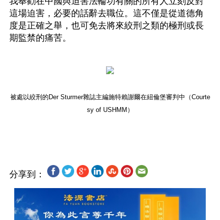
我奉勸在中國與迫害法輪功有關的所有人立刻反對
這場迫害，必要的話辭去職位。這不僅是從道德角
度是正確之舉，也可免去將來絞刑之類的極刑或長
期監禁的痛苦。
被處以絞刑的Der Sturmer雜誌主編施特賴謝爾在紐倫堡審判中（Courte
sy of USHMM）
分享到：