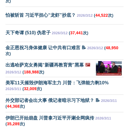
次)
怕被斩首 习近平担心“龙虾”抄底？
(
44,522
次)
2026/3/12
天下奇谭 (510) 伪君子
(
37,441
次)
2026/3/12
金正恩祝习身体健康 让中共有口难言 📝
(
48,950
2026/3/12
次)
出逃哈萨克女勇揭“新疆再教育营”黑幕
🖼️
(
188,988
次)
2026/3/12
美军11天摧毁伊朗海军主力 川普：飞弹能力剩10%
(
32,009
次)
2026/3/11
外交部记者会出大事 俄记者暗示习下地狱？ 📝
2026/3/11
(
44,368
次)
伊朗已开始崩盘 川普拿习近平开涮全网疯传
2026/3/11
(
35,289
次)