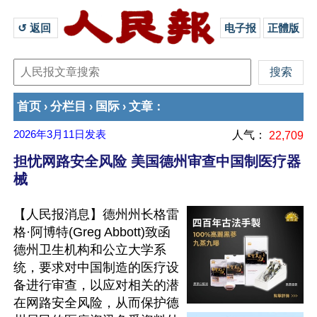
↺ 返回 
电子报
正體版
首页
分栏目
国际
文章
›
›
›
：
2026年3月11日
发表
人气：
22,709
担忧网路安全风险 美国德州审查中国制医疗器
械
【人民报消息】德州州长格雷
格·阿博特(Greg Abbott)致函
德州卫生机构和公立大学系
统，要求对中国制造的医疗设
备进行审查，以应对相关的潜
在网路安全风险，从而保护德