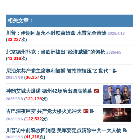
相关文章：
川普：伊朗同意永不封锁荷姆兹 水雷完全清除
2026/4/18
(
33,227
次)
北京德州扑克：当欧洲拔出“经济威慑”的佩枪
2026/4/5
(
43,316
次)
尼泊尔共产党主席奥利被捕 被指控镇压“Z 世代” 📝
(
36,357
次)
2026/3/29
神韵艾城大爆满 德州42场演出圆满落幕
🖼️
(
121,175
次)
2026/3/18
古巴深夜巨变 共产党大楼火光冲天
🖼️
📝
(
122,532
次)
2026/3/16
川普访中前释放四消息 美军要定点清除中共一大人物 📝
(
41,318
次)
2026/3/15