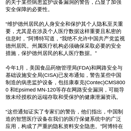
的关于某些病患监护设备漏洞的警告，凸显了加强
安全保障的必要性。

“维护德州居民的人身安全和保护其个人隐私至关重
要，尤其是在涉及个人医疗数据这样重要且私密的
信息时，”阿博特写道，“我绝不允许中国共产党监视
德州居民。州属医疗机构必须确保采取必要的安全
措施，保护德州居民的私人医疗数据。”

今年1月，美国食品药物管理局(FDA)和网路安全与
基础设施安全局(CISA)已发布通知，警告某些中国
制造的病患监护设备，包括康泰克(Contec)CMS800
0 和Epsimed MN-120等存在网路安全漏洞，可能导
致未经授权的远端存取和受保护的健康泄漏资讯。

“这些通知证实了专家们的警告，他们指出，中国制
造的智慧医疗设备在我们的医疗保健系统中的广泛
应用，构成了严重的隐私资料安全隐患。”阿博特在