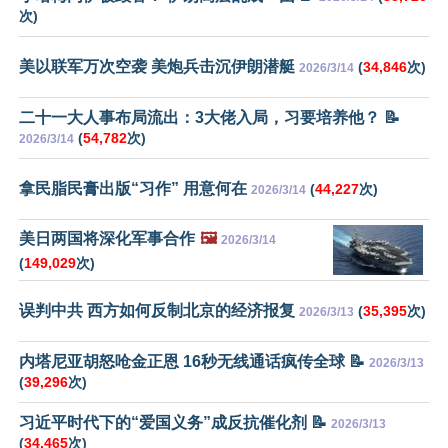
次)
美以联军万次空袭 美炮兵击沉伊朗潜艇
(
34,846
次)
2026/3/14
二十一大人事布局流出：3大佬入局，习要培养他？ 📝
(
54,782
次)
2026/3/14
拿民脂民膏出版“习作” 用意何在
(
44,227
次)
2026/3/14
美日两国将深化军事合作
🖼️
2026/3/14
(
149,029
次)
误判中共 西方如何反制北京的经济报复
(
35,395
次)
2026/3/13
内塔尼亚胡怒呛金正恩 16秒无线通话疯传全球 📝
2026/3/13
(
39,296
次)
习近平时代下的“爱国义务”成反抗催化剂 📝
2026/3/13
(
34,465
次)