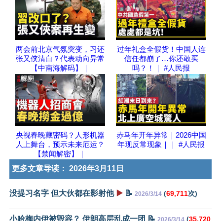
两会前北京气氛突变，习还
过年礼盒全假货！中国人连
张又侠清白？代表动向异常
信任都崩了…你还敢买
【中南海解码】｜
吗？！｜ #人民报
央视春晚藏密码？人形机器
赤马年开年异常｜2026中国
人上舞台，预示未来厄运？
年现反常现象｜｜ #人民报
【禁闻解密】｜
更多文章导读：
2026年3月11日
没提习名字 但大伙都在影射他
▶️
📝
(
69,711
次)
2026/3/14
小哈梅内伊被毁容？ 伊朗高层乱成一团 📝
(
35,720
2026/3/14