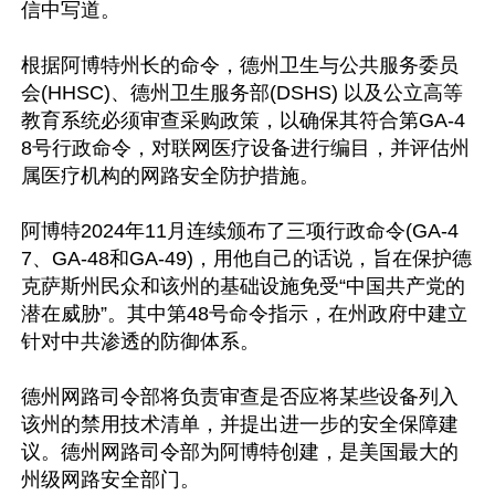
信中写道。

根据阿博特州长的命令，德州卫生与公共服务委员
会(HHSC)、德州卫生服务部(DSHS) 以及公立高等
教育系统必须审查采购政策，以确保其符合第GA-4
8号行政命令，对联网医疗设备进行编目，并评估州
属医疗机构的网路安全防护措施。

阿博特2024年11月连续颁布了三项行政命令(GA-4
7、GA-48和GA-49)，用他自己的话说，旨在保护德
克萨斯州民众和该州的基础设施免受“中国共产党的
潜在威胁”。其中第48号命令指示，在州政府中建立
针对中共渗透的防御体系。

德州网路司令部将负责审查是否应将某些设备列入
该州的禁用技术清单，并提出进一步的安全保障建
议。德州网路司令部为阿博特创建，是美国最大的
州级网路安全部门。
