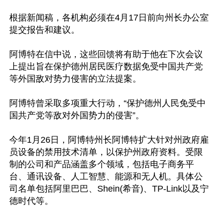
根据新闻稿，各机构必须在4月17日前向州长办公室
提交报告和建议。

阿博特在信中说，这些回馈将有助于他在下次会议
上提出旨在保护德州居民医疗数据免受中国共产党
等外国敌对势力侵害的立法提案。

阿博特曾采取多项重大行动，“保护德州人民免受中
国共产党等敌对外国势力的侵害”。

今年1月26日，阿博特州长阿博特扩大针对州政府雇
员设备的禁用技术清单，以保护州政府资料。受限
制的公司和产品涵盖多个领域，包括电子商务平
台、通讯设备、人工智慧、能源和无人机。具体公
司名单包括阿里巴巴、Shein(希音)、TP-Link以及宁
德时代等。
