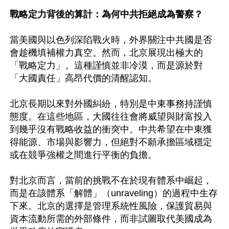
戰略定力背後的算計：為何中共拒絕成為警察？ 
當美國與以色列深陷戰火時，外界關注中共國是否
會趁機填補權力真空。然而，北京展現出極大的
「戰略定力」。這種謹慎並非冷漠，而是源於對
「大國責任」高昂代價的清醒認知。

北京長期以來對外國糾紛，特別是中東事務持謹慎
態度。在這些地區，大國往往會將威望與財富投入
到幾乎沒有戰略收益的衝突中。中共希望在中東獲
得能源、市場與影響力，但絕對不願承擔區域穩定
或在競爭強權之間進行平衡的負擔。  

對北京而言，當前的挑戰不在於現有體系中崛起，
而是在該體系「解體」（unraveling）的過程中生存
下來。北京的選擇是管理系統性風險，保護貿易與
資本流動所需的外部條件，而非試圖取代美國成為