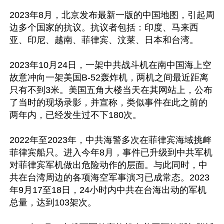
2023年8月，北京发布最新一版的中国地图，引起周
边多个国家的抗议。抗议者包括：印度、马来西
亚、印尼、越南、菲律宾、汶莱、日本和台湾。

2023年10月24日，一架中共战斗机在南中国海上空
故意冲向一架美国B-52轰炸机，两机之间最近距离
只有不到3米。美国五角大楼当天在其网站上，公布
了当时的现场录影，并宣称，类似事件在此之前的
两年内，已经发生过不下180次。

2022年至2023年，中共海警多次在菲律宾海域挑衅
菲律宾船只。进入今年8月，事件已升级到中共军机
对菲律宾军机做出危险动作的层面。与此同时，中
共在台湾周边的各项海空军事演习已成常态。2023
年9月17至18日，24小时内中共在台海出动的军机
总量，达到103架次。
