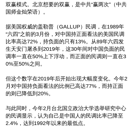
双赢模式。北京想要的双赢，是中共“赢两次”（中共
国师金灿荣语）。

据美国权威的盖勒普（GALLUP）民调，在1989年
“六四”之前的3月份，对中国持正面看法的美国民调
比率高达72%，持负面的只有13%。从89年六四发
生天安门屠杀到2019年，这30年间对中国负面的民
调率一直在50%上下浮动，而正面的民调则一直在3
0%至50%之间。

但这个数字在2019年后开始出现大幅度变化。今年2
月对中国持负面看法的比例已高达77%，而持正面
的则已降低到20%。

与此同时，今年2月台北国立政治大学选举研究中心
的民调显示，认为自己是中国人的民调比率已降至
2.4%，达到1992年以来的最低点。
