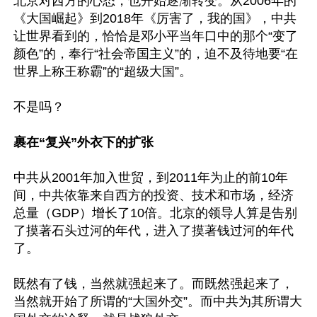
北京对西方的心态，也开始逐渐转变。从2006年的
《大国崛起》到2018年《厉害了，我的国》，中共
让世界看到的，恰恰是邓小平当年口中的那个“变了
颜色”的，奉行“社会帝国主义”的，迫不及待地要“在
世界上称王称霸”的“超级大国”。

不是吗？

裹在“复兴”外衣下的扩张
中共从2001年加入世贸，到2011年为止的前10年
间，中共依靠来自西方的投资、技术和市场，经济
总量（GDP）增长了10倍。北京的领导人算是告别
了摸著石头过河的年代，进入了摸著钱过河的年代
了。

既然有了钱，当然就强起来了。而既然强起来了，
当然就开始了所谓的“大国外交”。而中共为其所谓大