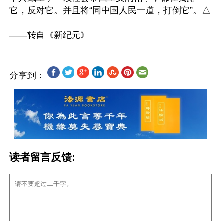
它，反对它。并且将“同中国人民一道，打倒它”。△

分享到：
读者留言反馈: