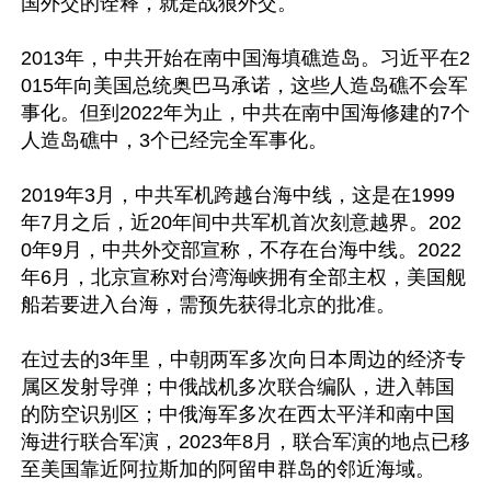
国外交的诠释，就是战狼外交。

2013年，中共开始在南中国海填礁造岛。习近平在2
015年向美国总统奥巴马承诺，这些人造岛礁不会军
事化。但到2022年为止，中共在南中国海修建的7个
人造岛礁中，3个已经完全军事化。

2019年3月，中共军机跨越台海中线，这是在1999
年7月之后，近20年间中共军机首次刻意越界。202
0年9月，中共外交部宣称，不存在台海中线。2022
年6月，北京宣称对台湾海峡拥有全部主权，美国舰
船若要进入台海，需预先获得北京的批准。

在过去的3年里，中朝两军多次向日本周边的经济专
属区发射导弹；中俄战机多次联合编队，进入韩国
的防空识别区；中俄海军多次在西太平洋和南中国
海进行联合军演，2023年8月，联合军演的地点已移
至美国靠近阿拉斯加的阿留申群岛的邻近海域。
