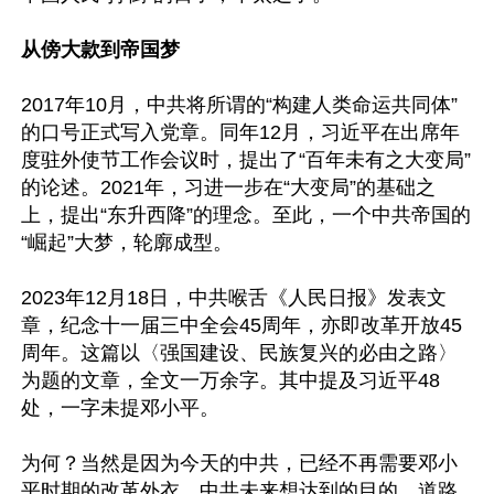
从傍大款到帝国梦
2017年10月，中共将所谓的“构建人类命运共同体”
的口号正式写入党章。同年12月，习近平在出席年
度驻外使节工作会议时，提出了“百年未有之大变局”
的论述。2021年，习进一步在“大变局”的基础之
上，提出“东升西降”的理念。至此，一个中共帝国的
“崛起”大梦，轮廓成型。

2023年12月18日，中共喉舌《人民日报》发表文
章，纪念十一届三中全会45周年，亦即改革开放45
周年。这篇以〈强国建设、民族复兴的必由之路〉
为题的文章，全文一万余字。其中提及习近平48
处，一字未提邓小平。

为何？当然是因为今天的中共，已经不再需要邓小
平时期的改革外衣。中共未来想达到的目的、道路