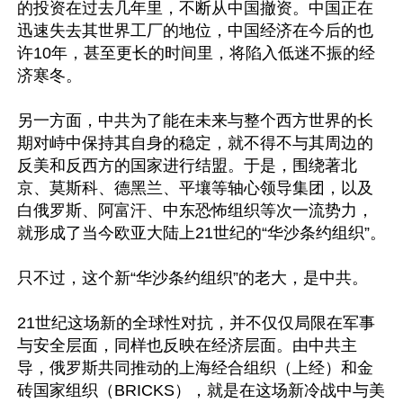
的投资在过去几年里，不断从中国撤资。中国正在
迅速失去其世界工厂的地位，中国经济在今后的也
许10年，甚至更长的时间里，将陷入低迷不振的经
济寒冬。

另一方面，中共为了能在未来与整个西方世界的长
期对峙中保持其自身的稳定，就不得不与其周边的
反美和反西方的国家进行结盟。于是，围绕著北
京、莫斯科、德黑兰、平壤等轴心领导集团，以及
白俄罗斯、阿富汗、中东恐怖组织等次一流势力，
就形成了当今欧亚大陆上21世纪的“华沙条约组织”。

只不过，这个新“华沙条约组织”的老大，是中共。

21世纪这场新的全球性对抗，并不仅仅局限在军事
与安全层面，同样也反映在经济层面。由中共主
导，俄罗斯共同推动的上海经合组织（上经）和金
砖国家组织（BRICKS），就是在这场新冷战中与美