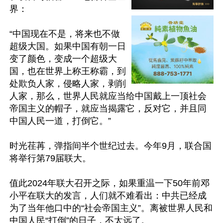
界：

“中国现在不是，将来也不做
超级大国。如果中国有朝一日
变了颜色，变成一个超级大
国，也在世界上称王称霸，到
处欺负人家，侵略人家，剥削
人家，那么，世界人民就应当给中国戴上一顶社会
帝国主义的帽子，就应当揭露它，反对它，并且同
中国人民一道，打倒它。”

时光荏苒，弹指间半个世纪过去。今年9月，联合国
将举行第79届联大。

值此2024年联大召开之际，如果重温一下50年前邓
小平在联大的发言，人们就不难看出：中共已经成
为了当年他口中的“社会帝国主义”。离被世界人民和
中国人民“打倒”的日子，不太远了。
