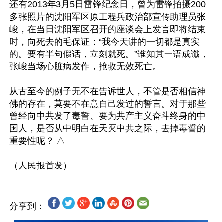
还有2013年3月5日雷锋纪念日，曾为雷锋拍摄200
多张照片的沈阳军区原工程兵政治部宣传助理员张
峻，在当日沈阳军区召开的座谈会上发言即将结束
时，向死去的毛保证：“我今天讲的一切都是真实
的。要有半句假话，立刻就死。”谁知其一语成谶，
张峻当场心脏病发作，抢救无效死亡。

从古至今的例子无不在告诉世人，不管是否相信神
佛的存在，莫要不在意自己发过的誓言。对于那些
曾经向中共发了毒誓、要为共产主义奋斗终身的中
国人，是否从中明白在天灭中共之际，去掉毒誓的
重要性呢？ △

分享到：