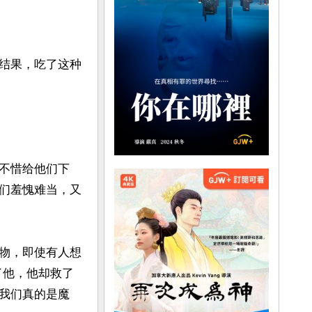
结果，吃了这种
不惜给他们下
们羞愧难当，又
物，即使有人想
了他，他却救了
我们真的是魔