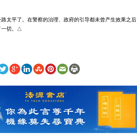
公路太平了。在警察的治理、政府的引导都未曾产生效果之后
了一切。△
ww.renminbao.com/rmb/articles/2024/8/27/84801.html