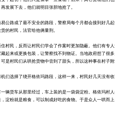
再发展下去，他们就明目张胆地抢了。

简易公路成了最不安全的路段，警察局每个月都会接到好几起
货的村民，法官给他俩量刑。

慑住村民，反而让村民们学会了作案时更加隐蔽。他们有专人
家藏起来或更换包装，让警察找不到物证。当地政府想了很多
，可是村民们从哄抢货物中尝到了甜头，所以这种事在村子附
司机们选择了绕开格依玛路段，这样一来，村民好几天没有收获
有一辆货车从那里经过，车上装的是一袋袋淀粉。格依玛村人
来，淀粉就是粮食，可以制成好吃的食物。于是众人一哄而上