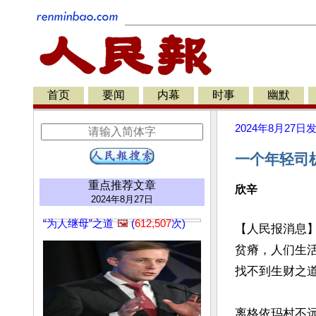
首页
要闻
内幕
时事
幽默
2024年8月27日
一个年轻司
重点推荐文章
欣辛
2024年8月27日
“为人继母”之道
🖼️
(
612,507
次)
【人民报消息
贫瘠，人们生
找不到生财之道
离格依玛村不