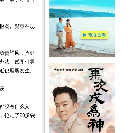
报案。警察在现
负责望风，抢到
办法，试图引导
近仍屡屡发生。

。

都没有什么文
，抢走了20多袋