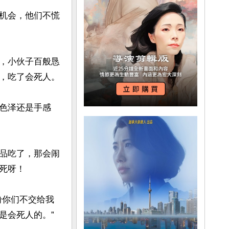
机会，他们不慌
，小伙子百般恳
，吃了会死人。

色泽还是手感
品吃了，那会闹
呀！

粉你们不交给我
会死人的。”
