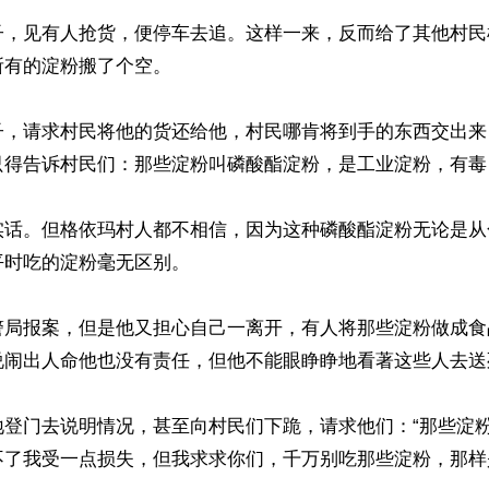
子，见有人抢货，便停车去追。这样一来，反而给了其他村民
有的淀粉搬了个空。

子，请求村民将他的货还给他，村民哪肯将到手的东西交出来
只得告诉村民们：那些淀粉叫磷酸酯淀粉，是工业淀粉，有毒
实话。但格依玛村人都不相信，因为这种磷酸酯淀粉无论是从
时吃的淀粉毫无区别。

警局报案，但是他又担心自己一离开，有人将那些淀粉做成食
说闹出人命他也没有责任，但他不能眼睁睁地看著这些人去送死
地登门去说明情况，甚至向村民们下跪，请求他们：“那些淀
了我受一点损失，但我求求你们，千万别吃那些淀粉，那样是