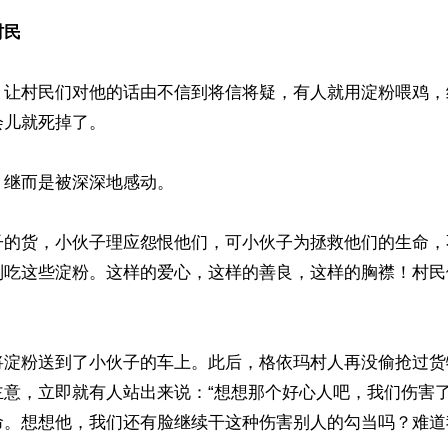
村民
，让村民们对他的话由不信到将信将疑，有人就用淀粉喂鸡，
儿就死掉了。

继而是被深深地感动。

子的货，小伙子理应怨恨他们，可小伙子为拯救他们的生命，
别吃这些淀粉。这样的爱心，这样的善良，这样的胸襟！村民
将淀粉送到了小伙子的车上。此后，格依玛村人再没偷抢过货
主意，立即就有人站出来说：“想想那个好心人吧，我们伤害
命。想想他，我们还有脸继续干这种伤害别人的勾当吗？难道