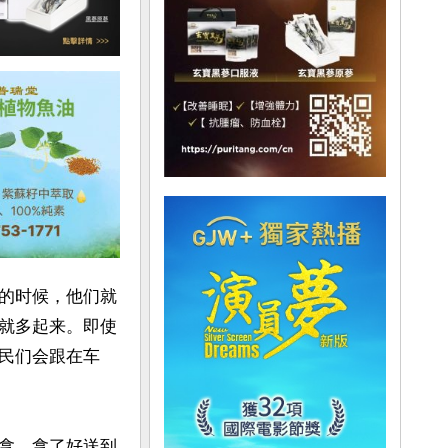
的时候，他们就
就多起来。即使
民们会跟在车
拿，拿了好送到