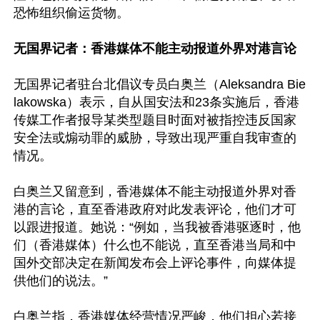
恐怖组织偷运货物。

无国界记者：香港媒体不能主动报道外界对港言论
无国界记者驻台北倡议专员白奥兰（Aleksandra Bie
lakowska）表示，自从国安法和23条实施后，香港
传媒工作者报导某类型题目时面对被指控违反国家
安全法或煽动罪的威胁，导致出现严重自我审查的
情况。 

白奥兰又留意到，香港媒体不能主动报道外界对香
港的言论，直至香港政府对此发表评论，他们才可
以跟进报道。她说：“例如，当我被香港驱逐时，他
们（香港媒体）什么也不能说，直至香港当局和中
国外交部决定在新闻发布会上评论事件，向媒体提
供他们的说法。”

白奥兰指，香港媒体经营情况严峻，他们担心若接