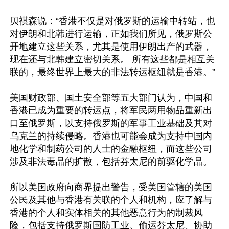
贝祺森说：“香港不仅是对俄罗斯的运输中转站，也
对伊朗和北韩进行运输，正如我们所见，俄罗斯公
开地建立这些关系，尤其是使用伊朗出产的武器，
现在还与北韩建立密切关系。 所有这些都是相互关
联的，最终世界上最大的非法转运枢纽就是香港。”

美国财政部、国土安全部等五大部门认为，中国和
香港已成为重要的转运点，将军民两用物品重新出
口至俄罗斯，以支持俄罗斯的军事工业基础及其对
乌克兰的持续侵略。香港也可能会成为支持中国内
地化学和制药公司的人士的金融枢纽，而这些公司
涉及非法毒品的扩散，包括芬太尼的前驱化学品。

所以美国政府向商界提出警告，受美国管辖的美国
公民及其他与香港有关联的个人和机构，应了解与
香港的个人和实体相关的其他恶意行为的制裁风
险，包括支持俄罗斯国防工业、偷运芬太尼、协助