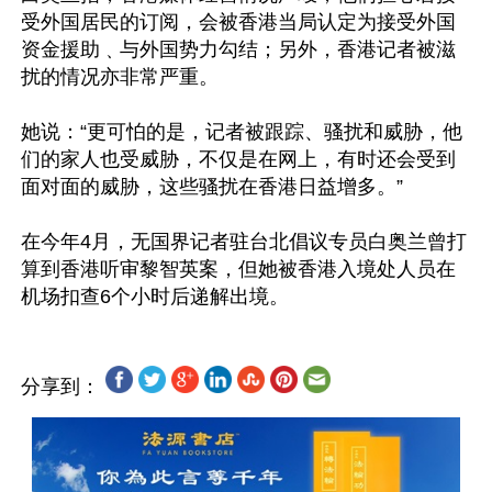
受外国居民的订阅，会被香港当局认定为接受外国
资金援助﹑与外国势力勾结；另外，香港记者被滋
扰的情况亦非常严重。 

她说：“更可怕的是，记者被跟踪、骚扰和威胁，他
们的家人也受威胁，不仅是在网上，有时还会受到
面对面的威胁，这些骚扰在香港日益增多。”

在今年4月，无国界记者驻台北倡议专员白奥兰曾打
算到香港听审黎智英案，但她被香港入境处人员在
分享到：