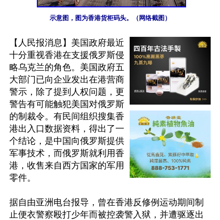
示意图，图为香港货柜码头。（网络截图）
【人民报消息】美国政府最近
十分重视香港在支援俄罗斯侵
略乌克兰的角色。美国政府五
大部门已向企业发出在港营商
警示，除了提到人权问题，更
警告有可能触犯美国对俄罗斯
的制裁令。有民间组织搜集香
港出入口数据资料，得出了一
个结论，是中国向俄罗斯提供
军事技术，而俄罗斯就利用香
港，收售来自西方国家的军用
零件。

据自由亚洲电台报导，曾在香港反修例运动期间制
止便衣警察殴打少年而被控袭警入狱，并遭驱逐出