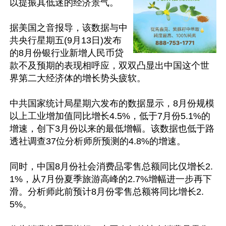
以提振其低迷的经济景气。

据美国之音报导，该数据与中
共央行星期五(9月13日)发布
的8月份银行业新增人民币贷
款不及预期的表现相呼应，双双凸显出中国这个世
界第二大经济体的增长势头疲软。

中共国家统计局星期六发布的数据显示，8月份规模
以上工业增加值同比增长4.5%，低于7月份5.1%的
增速，创下3月份以来的最低增幅。该数据也低于路
透社调查37位分析师所预测的4.8%的增速。

同时，中国8月份社会消费品零售总额同比仅增长2.
1%，从7月份夏季旅游高峰的2.7%增幅进一步再下
滑。分析师此前预计8月份零售总额将同比增长2.
5%。
