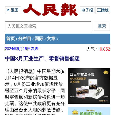
↺ 返回 
电子报
正體版
首页
分栏目
国际
文章
›
›
›
：
2024年9月15日
发表
人气：
9,852
中国8月工业生产、零售销售低迷
【人民报消息】中国星期六(9
月14日)发布的官方数据显
示，8月份工业增加值增速放
缓至五个月来的最低水平，同
时零售额和新房价格也进一步
走弱。这使中共政府更有充分
理由出台更大胆的刺激措施，