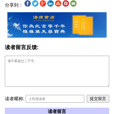
分享到：
读者留言反馈:
读者暱称:
读者留言