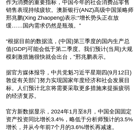
作为消费的重要指标，中国今年的社会消费品零售
销售表现持续疲软。澳新银行(ANZ)高级中国策略师
邢兆鹏(Xing Zhaopeng)表示:“增长势头正在放
缓……国内需求仍然是瓶颈。”

“根据目前的数据流，(中国)第三季度的国内生产总
值(GDP)可能会低于第二季度。我们预计(当局)大规
模刺激措施很快就会出台，”邢兆鹏表示。

据官方媒体报导，中共党魁习近平星期四(9月12日)
敦促有关部门努力实现国家年度经济和社会发展目
标。人们预计北京将需要采取更多措施来提振疲弱
的经济复苏。

官方新数据显示，2024年1月至8月，中国全国固定
资产投资同比增长3.4%，略低于分析师预计的3.5%
增长，并从今年前7个月的3.6%增长再减速。
