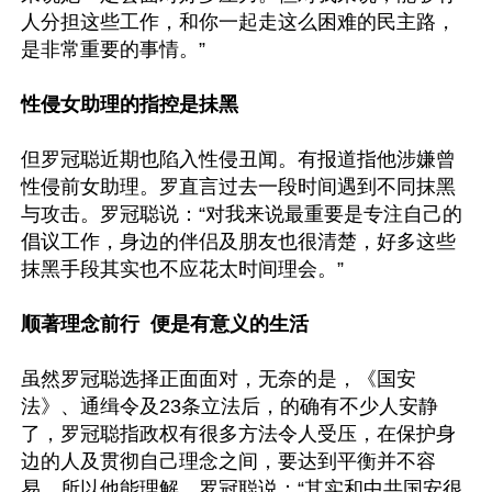
人分担这些工作，和你一起走这么困难的民主路，
是非常重要的事情。”

性侵女助理的指控是抺黑
但罗冠聪近期也陷入性侵丑闻。有报道指他涉嫌曾
性侵前女助理。罗直言过去一段时间遇到不同抹黑
与攻击。罗冠聪说：“对我来说最重要是专注自己的
倡议工作，身边的伴侣及朋友也很清楚，好多这些
抹黑手段其实也不应花太时间理会。”

顺著理念前行  便是有意义的生活
虽然罗冠聪选择正面面对，无奈的是，《国安
法》、通缉令及23条立法后，的确有不少人安静
了，罗冠聪指政权有很多方法令人受压，在保护身
边的人及贯彻自己理念之间，要达到平衡并不容
易，所以他能理解。罗冠聪说：“其实和中共国安很