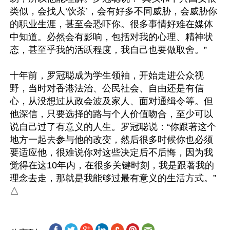
类似，会找人‘饮茶’，会有好多不同威胁，会威胁你
的职业生涯，甚至会恐吓你。很多事情好难在媒体
中知道。必然会有影响，包括对我的心理、精神状
态，甚至乎我的活跃程度，我自己也要做取舍。”

十年前，罗冠聪成为学生领袖，开始走进公众视
野，当时对香港法治、公民社会、自由还是有信
心，从没想过从政会波及家人、面对通缉令等。但
他深信，只要选择的路与个人价值吻合，至少可以
说自己过了有意义的人生。罗冠聪说：“你跟著这个
地方一起去参与他的改变，然后很多时候你也必须
要适应他，很难说你对这些决定后不后悔，因为我
觉得在这10年内，在很多关键时刻，我是跟著我的
理念去走，那就是我能够过最有意义的生活方式。” 