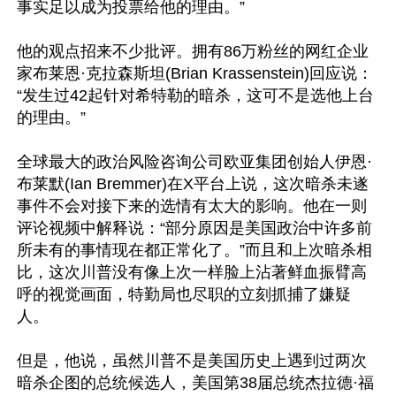
事实足以成为投票给他的理由。”

他的观点招来不少批评。拥有86万粉丝的网红企业
家布莱恩·克拉森斯坦(Brian Krassenstein)回应说：
“发生过42起针对希特勒的暗杀，这可不是选他上台
的理由。”

全球最大的政治风险咨询公司欧亚集团创始人伊恩·
布莱默(Ian Bremmer)在X平台上说，这次暗杀未遂
事件不会对接下来的选情有太大的影响。他在一则
评论视频中解释说：“部分原因是美国政治中许多前
所未有的事情现在都正常化了。”而且和上次暗杀相
比，这次川普没有像上次一样脸上沾著鲜血振臂高
呼的视觉画面，特勤局也尽职的立刻抓捕了嫌疑
人。

但是，他说，虽然川普不是美国历史上遇到过两次
暗杀企图的总统候选人，美国第38届总统杰拉德·福