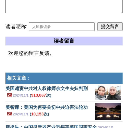
读者暱称:
读者留言
欢迎您的留言反馈。
相关文章：
美国谴责中共对人权律师余文生夫妇判刑
🖼️
(
913,067
次)
2024/11/1
美智库：美国为何要关切中共迫害法轮功
🖼️
(
10,153
次)
2024/11/1
新报告：中国显示器产业恐损害美国国家安全
2024/11/1