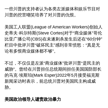
一些川普的支持者认为各类左派媒体和娱乐节目对
川普的挖苦嘲笑培养了对川普的仇恨。

美国工人联盟(League of American Workers)创始人
史蒂夫·科尔特斯(Steve Cortes)对于“商业媒体”哥伦
比亚广播公司(CBS)在未遂刺杀发生后还在“60分钟”
栏目中批评川普“破坏民主”感到非常愤怒：“真是无
论有多恨商业媒体都不够”。

不过，不仅仅是左派“商业媒体”批评川普“是民主的
威胁”。曾经在川普担任总统期间担任美国国防部长
的马克·埃斯珀(Mark Esper)2022年5月接受福克斯
新闻采访时表示，前总统川普对美国民主构成威
胁。

美国政治领导人谴责政治暴力