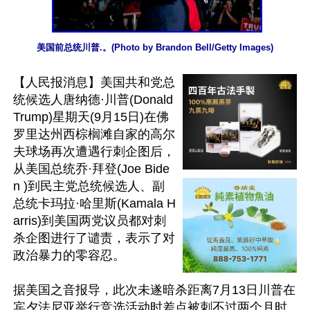
美国前总统川普.。(Photo by Brandon Bell/Getty Images)
【人民报消息】美国共和党总
统候选人唐纳德·川普(Donald 
Trump)星期天(9月15日)在佛
罗里达州西棕榈滩自家的高尔
夫球场再次遭遇行刺企图后，
从美国总统乔·拜登(Joe Bide
n )到民主党总统候选人、副
总统卡玛拉·哈里斯(Kamala H
arris)到美国两党议员都对刺
杀企图进行了谴责，表示了对
政治暴力的零容忍。

据美国之音报导，此次未遂暗杀距离7月13日川普在
宾夕法尼亚举行竞选活动时差点被刺不过两个月时