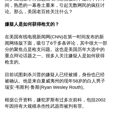
间，熟悉的一幕卷土重来，引起无数网民的疯狂讨
论。那么，美国老百姓关注什么？

嫌疑人是如何获得枪支的？
在美国有线电视新闻网(CNN)在第一时间发布的新
闻网络版下面，吸引了6千多条评论，其中很大一部
分的聚焦点是枪支问题。这也是美国历年大选中的
重点辩论话题之一。很多人关注嫌疑人是如何获得
枪支的。

目前试图刺杀川普的嫌疑人已经被捕，身份也已经
被确认。他是来自夏威夷州的现年58岁的白人男子
瑞安·韦斯利·鲁斯(Ryan Wesley Routh)。

根据公开资料，嫌犯罗斯有过多次前科，包括2002
年因持有大规模杀伤性武器而被判有罪。
