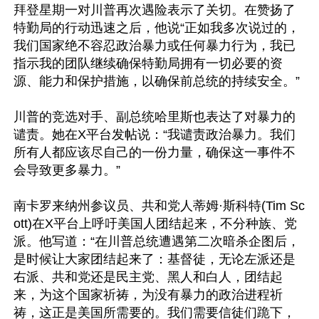
拜登星期一对川普再次遇险表示了关切。在赞扬了
特勤局的行动迅速之后，他说“正如我多次说过的，
我们国家绝不容忍政治暴力或任何暴力行为，我已
指示我的团队继续确保特勤局拥有一切必要的资
源、能力和保护措施，以确保前总统的持续安全。”

川普的竞选对手、副总统哈里斯也表达了对暴力的
谴责。她在X平台发帖说：“我谴责政治暴力。我们
所有人都应该尽自己的一份力量，确保这一事件不
会导致更多暴力。”

南卡罗来纳州参议员、共和党人蒂姆·斯科特(Tim Sc
ott)在X平台上呼吁美国人团结起来，不分种族、党
派。他写道：“在川普总统遭遇第二次暗杀企图后，
是时候让大家团结起来了：基督徒，无论左派还是
右派、共和党还是民主党、黑人和白人，团结起
来，为这个国家祈祷，为没有暴力的政治进程祈
祷，这正是美国所需要的。我们需要信徒们跪下，