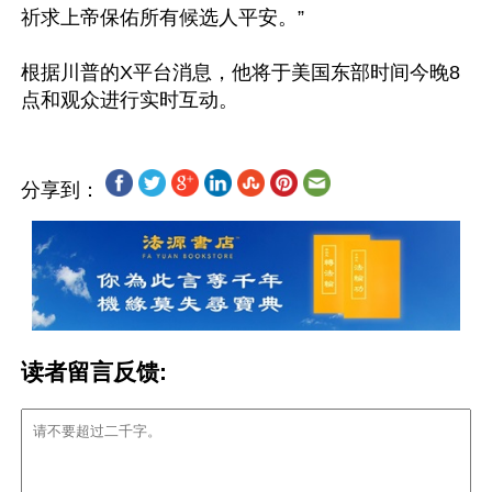
祈求上帝保佑所有候选人平安。”

根据川普的X平台消息，他将于美国东部时间今晚8
分享到：
读者留言反馈: