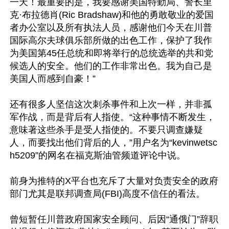
一天！最重要的是，我要感谢美国特勤局、警长里
克·布拉德肖(Ric Bradshaw)和他的勇敢敬业的爱国
者办公室以及所有执法人员，感谢他们今天在川普
国际高尔夫球俱乐部所做的出色工作，保护了我作
为美国第45任总统和即将举行的总统选举的共和党
候选人的安全。他们的工作非常出色。我为自己是
美国人而感到自豪！”

还有很多人坚信这次刺杀事件和上次一样，并非孤
军作战，而是背后有人指使。“这种事情不断发生，
意味著这些杀手是受人指使的。不要只调查嫌疑
人，而要找出他们背后的人，”用户名为“kevinwetsc
h5209”的网名在福克斯油管频道评论中说。

前身为推特的X平台也充斥了大量对负责安全的政府
部门尤其是联邦调查局(FBI)高度不信任的看法。

曾短暂任川普政府国家安全顾问、后因“通俄门”辞职