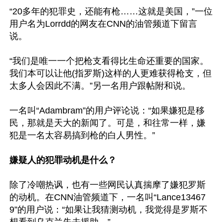
“20多年的犯罪史，还能有枪……这就是美国，”一位
用户名为Lorrdd的网友在CNN的油管频道下留言
说。

“我们是唯一一个把枪支看得比生命还重要的国家。
我们本可以让他(指罗斯)这样的人更难获得枪支，但
太多人会因此不满。”另一名用户跟帖附和说。

一名叫“Adambram”的用户评论说：“如果嫌犯是移
民，那就是天大的新闻了。可是，和往常一样，嫌
犯是一名太容易搞到枪的白人男性。”

嫌疑人的犯罪动机是什么？
除了冷嘲热讽，也有一些网民认真揣摩了嫌犯罗斯
的动机。在CNN油管频道下，一名叫“Lance13467
9”的用户说：“如果让我猜测动机，我觉得是罗斯不