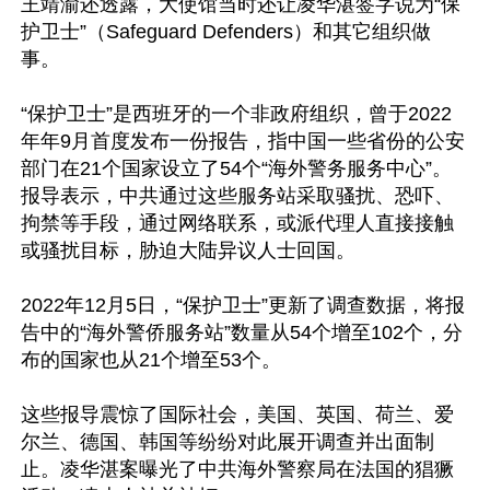
王靖渝还透露，大使馆当时还让凌华湛签字说为“保
护卫士”（Safeguard Defenders）和其它组织做
事。

“保护卫士”是西班牙的一个非政府组织，曾于2022
年年9月首度发布一份报告，指中国一些省份的公安
部门在21个国家设立了54个“海外警务服务中心”。
报导表示，中共通过这些服务站采取骚扰、恐吓、
拘禁等手段，通过网络联系，或派代理人直接接触
或骚扰目标，胁迫大陆异议人士回国。

2022年12月5日，“保护卫士”更新了调查数据，将报
告中的“海外警侨服务站”数量从54个增至102个，分
布的国家也从21个增至53个。

这些报导震惊了国际社会，美国、英国、荷兰、爱
尔兰、德国、韩国等纷纷对此展开调查并出面制
止。凌华湛案曝光了中共海外警察局在法国的猖獗