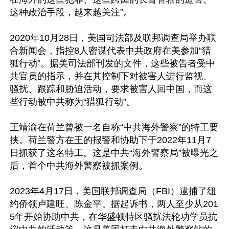
这种政治手段，越来越关注”。

2020年10月28日，美国司法部及联邦调查局举办联
合新闻会，指控8人密谋代表中共政府在美参加“猎
狐行动”。据美司法部刊发的文件，这些被告者受中
共官员的指示，并在其控制下对被害人进行监视、
骚扰、跟踪和胁迫活动，要求被害人回中国，而这
些行动被中共称为“猎狐行动”。

王靖渝在荷兰曾被一名自称“中共海外警察”的特工要
挟。荷兰警方在王的报警和协助下于2022年11月7
日抓获了这名特工。这是中共“海外警察局”被曝光之
后，首个中共海外警察被抓案例。

2023年4月17日，美国联邦调查局（FBI）逮捕了纽
约侨领卢建旺、陈金平。据起诉书，两人至少从201
5年开始协助中共，在华盛顿特区骚扰法轮功学员抗