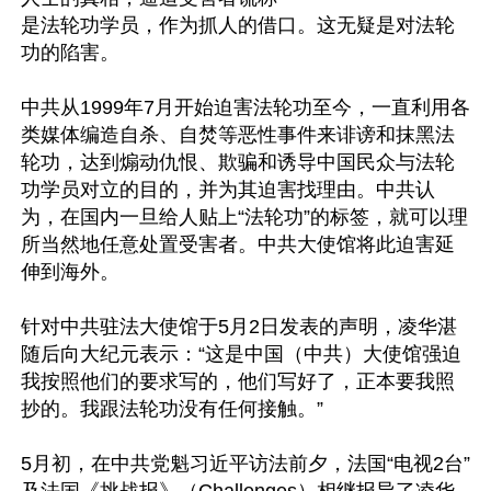
是法轮功学员，作为抓人的借口。这无疑是对法轮
功的陷害。

中共从1999年7月开始迫害法轮功至今，一直利用各
类媒体编造自杀、自焚等恶性事件来诽谤和抹黑法
轮功，达到煽动仇恨、欺骗和诱导中国民众与法轮
功学员对立的目的，并为其迫害找理由。中共认
为，在国内一旦给人贴上“法轮功”的标签，就可以理
所当然地任意处置受害者。中共大使馆将此迫害延
伸到海外。

针对中共驻法大使馆于5月2日发表的声明，凌华湛
随后向大纪元表示：“这是中国（中共）大使馆强迫
我按照他们的要求写的，他们写好了，正本要我照
抄的。我跟法轮功没有任何接触。”

5月初，在中共党魁习近平访法前夕，法国“电视2台”