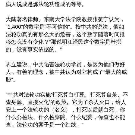
病人说成是炼法轮功造成的等等。

大陆著名律师、东南大学法学院教授张赞宁认为，
“1,400”的数字是“不可信的”。按中共的说法，假如
法轮功真的有那么大的危害，这个数字随著时间推
移怎么没有变化？“那说明江泽民这个数字是杜撰
的，没有事实依据的。”

界立建说，中共陷害法轮功学员，是因为他们做好
人，有善的理念，被中共认为对它构成了“最大的威
胁”。

“中共对法轮功实施‘打死算白打死、打死算自杀、不
查身源、直接火化’的政策。它为了杀人灭口，给人
安上一个法轮功的（名义），打死以后就白死，你
什么公检法、什么检察院、什么纪委，你查也不能
查，法轮功的案子是一个红线。”
