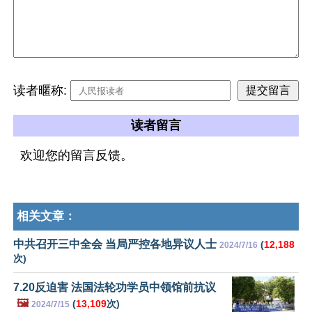
读者暱称:
读者留言
欢迎您的留言反馈。
相关文章：
中共召开三中全会 当局严控各地异议人士
(
12,188
2024/7/16
次)
7.20反迫害 法国法轮功学员中领馆前抗议
🖼️
(
13,109
次)
2024/7/15