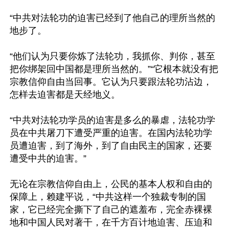
“中共对法轮功的迫害已经到了他自己的理所当然的
地步了。

“他们认为只要你炼了法轮功，我抓你、判你，甚至
把你绑架回中国都是理所当然的。”“它根本就没有把
宗教信仰自由当回事。它认为只要跟法轮功沾边，
怎样去迫害都是天经地义。

“中共对法轮功学员的迫害是多么的暴虐，法轮功学
员在中共屠刀下遭受严重的迫害。在国内法轮功学
员遭迫害，到了海外，到了自由民主的国家，还要
遭受中共的迫害。”

无论在宗教信仰自由上，公民的基本人权和自由的
保障上，赖建平说，“中共这样一个独裁专制的国
家，它已经完全撕下了自己的遮羞布，完全赤裸裸
地和中国人民对著干，在千方百计地迫害、压迫和