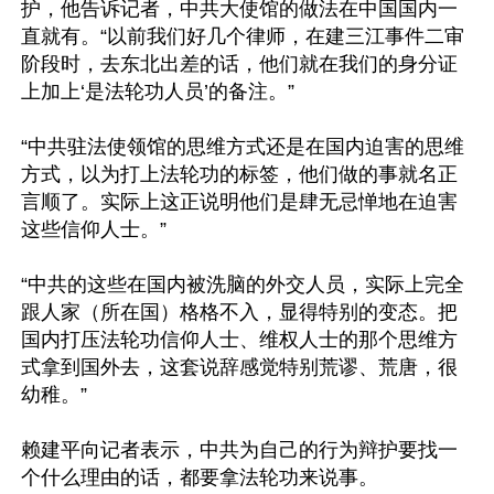
护，他告诉记者，中共大使馆的做法在中国国内一
直就有。“以前我们好几个律师，在建三江事件二审
阶段时，去东北出差的话，他们就在我们的身分证
上加上‘是法轮功人员’的备注。”

“中共驻法使领馆的思维方式还是在国内迫害的思维
方式，以为打上法轮功的标签，他们做的事就名正
言顺了。实际上这正说明他们是肆无忌惮地在迫害
这些信仰人士。”

“中共的这些在国内被洗脑的外交人员，实际上完全
跟人家（所在国）格格不入，显得特别的变态。把
国内打压法轮功信仰人士、维权人士的那个思维方
式拿到国外去，这套说辞感觉特别荒谬、荒唐，很
幼稚。”

赖建平向记者表示，中共为自己的行为辩护要找一
个什么理由的话，都要拿法轮功来说事。
