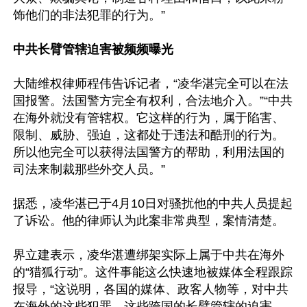
饰他们的非法犯罪的行为。”

中共长臂管辖迫害被频频曝光
大陆维权律师程伟告诉记者，“凌华湛完全可以在法
国报警。法国警方完全有权利，合法地介入。”“中共
在海外就没有管辖权。它这样的行为，属于陷害、
限制、威胁、强迫，这都处于违法和酷刑的行为。
所以他完全可以获得法国警方的帮助，利用法国的
司法来制裁那些外交人员。”

据悉，凌华湛已于4月10日对骚扰他的中共人员提起
了诉讼。他的律师认为此案非常典型，案情清楚。

界立建表示，凌华湛遭绑架实际上属于中共在海外
的“猎狐行动”。这件事能这么快速地被媒体全程跟踪
报导，“这说明，各国的媒体、政客人物等，对中共
在海外的这些犯罪、这些跨国的长臂管辖的迫害、