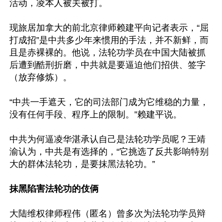
活动，凌本人被关被打。

现旅居加拿大的前北京律师赖建平向记者表示，“屈
打成招”是中共多少年来惯用的手法，并不新鲜，而
且是赤裸裸的。他说，法轮功学员在中国大陆被抓
后遭到酷刑折磨，中共就是要逼迫他们招供、签字
（放弃修炼）。

“中共一手遮天，它的司法部门成为它维稳的力量，
没有任何手段、程序上的限制。”赖建平说。

中共为何逼凌华湛承认自己是法轮功学员呢？王靖
渝认为，中共是有选择的，“它挑选了反共影响特别
大的群体法轮功，是要抹黑法轮功。”

抹黑陷害法轮功的伎俩
大陆维权律师程伟（匿名）曾多次为法轮功学员辩