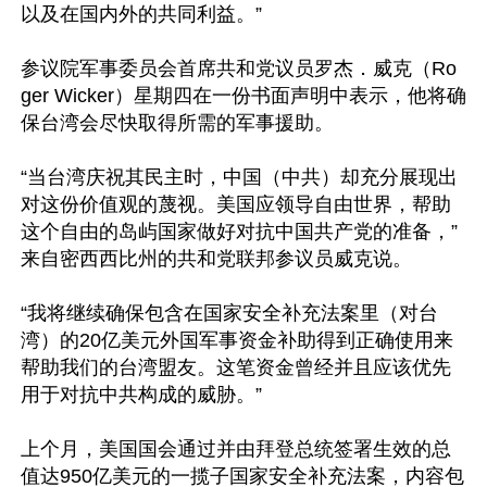
以及在国内外的共同利益。”

参议院军事委员会首席共和党议员罗杰．威克（Ro
ger Wicker）星期四在一份书面声明中表示，他将确
保台湾会尽快取得所需的军事援助。

“当台湾庆祝其民主时，中国（中共）却充分展现出
对这份价值观的蔑视。美国应领导自由世界，帮助
这个自由的岛屿国家做好对抗中国共产党的准备，”
来自密西西比州的共和党联邦参议员威克说。

“我将继续确保包含在国家安全补充法案里（对台
湾）的20亿美元外国军事资金补助得到正确使用来
帮助我们的台湾盟友。这笔资金曾经并且应该优先
用于对抗中共构成的威胁。”

上个月，美国国会通过并由拜登总统签署生效的总
值达950亿美元的一揽子国家安全补充法案，内容包