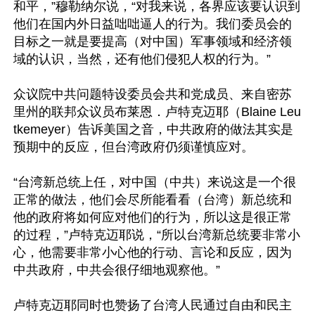
和平，”穆勒纳尔说，“对我来说，各界应该要认识到
他们在国内外日益咄咄逼人的行为。我们委员会的
目标之一就是要提高（对中国）军事领域和经济领
域的认识，当然，还有他们侵犯人权的行为。”

众议院中共问题特设委员会共和党成员、来自密苏
里州的联邦众议员布莱恩．卢特克迈耶（Blaine Leu
tkemeyer）告诉美国之音，中共政府的做法其实是
预期中的反应，但台湾政府仍须谨慎应对。

“台湾新总统上任，对中国（中共）来说这是一个很
正常的做法，他们会尽所能看看（台湾）新总统和
他的政府将如何应对他们的行为，所以这是很正常
的过程，”卢特克迈耶说，“所以台湾新总统要非常小
心，他需要非常小心他的行动、言论和反应，因为
中共政府，中共会很仔细地观察他。”

卢特克迈耶同时也赞扬了台湾人民通过自由和民主