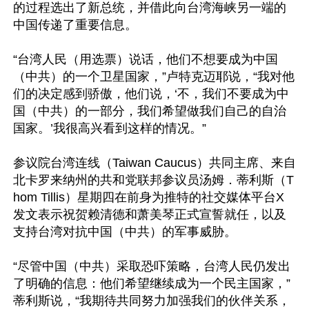
的过程选出了新总统，并借此向台湾海峡另一端的
中国传递了重要信息。

“台湾人民（用选票）说话，他们不想要成为中国
（中共）的一个卫星国家，”卢特克迈耶说，“我对他
们的决定感到骄傲，他们说，‘不，我们不要成为中
国（中共）的一部分，我们希望做我们自己的自治
国家。’我很高兴看到这样的情况。”

参议院台湾连线（Taiwan Caucus）共同主席、来自
北卡罗来纳州的共和党联邦参议员汤姆．蒂利斯（T
hom Tillis）星期四在前身为推特的社交媒体平台X
发文表示祝贺赖清德和萧美琴正式宣誓就任，以及
支持台湾对抗中国（中共）的军事威胁。

“尽管中国（中共）采取恐吓策略，台湾人民仍发出
了明确的信息：他们希望继续成为一个民主国家，”
蒂利斯说，“我期待共同努力加强我们的伙伴关系，