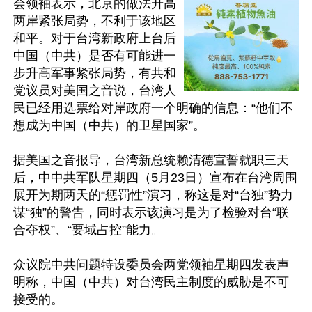
会领袖表示，北京的做法升高
两岸紧张局势，不利于该地区
和平。对于台湾新政府上台后
中国（中共）是否有可能进一
步升高军事紧张局势，有共和
党议员对美国之音说，台湾人
民已经用选票给对岸政府一个明确的信息：“他们不
想成为中国（中共）的卫星国家”。

据美国之音报导，台湾新总统赖清德宣誓就职三天
后，中中共军队星期四（5月23日）宣布在台湾周围
展开为期两天的“惩罚性”演习，称这是对“台独”势力
谋“独”的警告，同时表示该演习是为了检验对台“联
合夺权”、“要域占控”能力。

众议院中共问题特设委员会两党领袖星期四发表声
明称，中国（中共）对台湾民主制度的威胁是不可
接受的。
