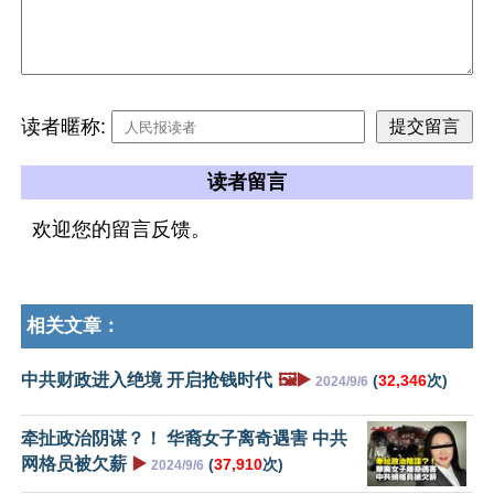
读者暱称:
读者留言
欢迎您的留言反馈。
相关文章：
中共财政进入绝境 开启抢钱时代
🖼️▶️
(
32,346
次)
2024/9/6
牵扯政治阴谋？！ 华裔女子离奇遇害 中共
网格员被欠薪
▶️
(
37,910
次)
2024/9/6