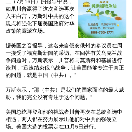
二（7月16日）的报导中说，
如果川普赢得了这次竞选再次
入主白宫，万斯对中共的这个
观点将强化下届美国政府对华
政策的鹰派立场。

据美国之音报导，这名来自俄亥俄州的参议员在周
一接受了福克斯新闻的采访。在回答有关乌克兰战
争问题时，万斯表示，川普将与莫斯科和基辅进行
谈判，“迅速结束俄乌战争，让美国能够专注于真正
的问题，就是中国（中共）。”

万斯表示，“那（中共）是我们的国家面临的最大威
胁，我们完全没有专注于这个问题。”

美国总统拜登和他的挑战者川普再次在总统竞选中
相遇，两人都在努力展示出他们对中共的强硬立
场。美国大选的投票定在11月5日进行。
