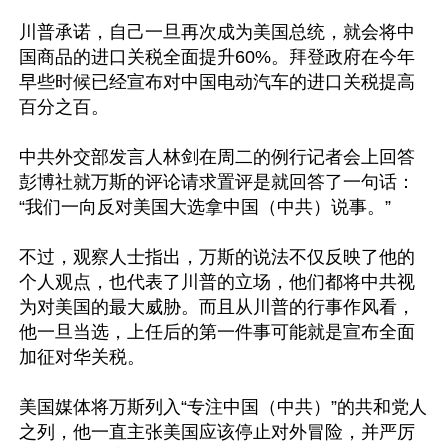
川普承诺，自己一旦再次成为美国总统，就会将中
国商品的进口关税全面提升60%。拜登政府在今年
早些时候已经宣布对中国电动汽车的进口关税提高
百分之百。

中共外交部发言人林剑在周二的例行记者会上回答
彭博社就万斯的评论请求置评是就回答了一句话：
“我们一向反对美国大选拿中国（中共）说事。”

不过，观察人士指出，万斯的说法不仅反映了他的
个人观点，也代表了川普的立场，他们都将中共视
为对美国的最大威胁。而且从川普的行事作风看，
他一旦当选，上任后的第一件事可能就是宣布全面
加征对华关税。

美国媒体将万斯列入“专注中国（中共）”的共和党人
之列，他一直主张美国应该停止对外冒险，并严厉