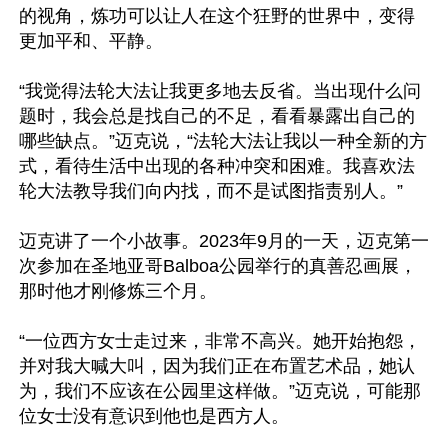
的视角，炼功可以让人在这个狂野的世界中，变得
更加平和、平静。

“我觉得法轮大法让我更多地去反省。当出现什么问
题时，我会总是找自己的不足，看看暴露出自己的
哪些缺点。”迈克说，“法轮大法让我以一种全新的方
式，看待生活中出现的各种冲突和困难。我喜欢法
轮大法教导我们向内找，而不是试图指责别人。”

迈克讲了一个小故事。2023年9月的一天，迈克第一
次参加在圣地亚哥Balboa公园举行的真善忍画展，
那时他才刚修炼三个月。

“一位西方女士走过来，非常不高兴。她开始抱怨，
并对我大喊大叫，因为我们正在布置艺术品，她认
为，我们不应该在公园里这样做。”迈克说，可能那
位女士没有意识到他也是西方人。
