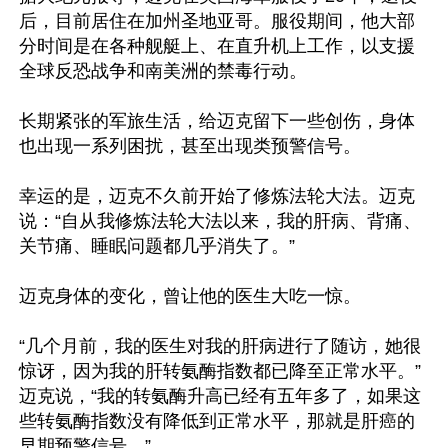
后，目前居住在加州圣地亚哥。服役期间，他大部
分时间是在各种舰艇上、在直升机上工作，以支援
全球反恐战争和南美洲的禁毒行动。

长期紧张的军旅生活，给迈克留下一些创伤，身体
也出现一系列困扰，甚至出现类预警信号。

幸运的是，迈克不久前开始了修炼法轮大法。迈克
说：“自从我修炼法轮大法以来，我的肝病、背痛、
关节痛、睡眠问题都几乎消失了。”

迈克身体的变化，曾让他的医生大吃一惊。

“几个月前，我的医生对我的肝病进行了随访，她很
惊讶，因为我的肝转氨酶指数都已降至正常水平。”
迈克说，“我的转氨酶升高已经有五年多了，如果这
些转氨酶指数没有降低到正常水平，那就是肝癌的
早期预警信号。”
