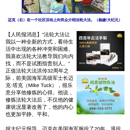
迈克（右）在一个社区活动上向民众介绍法轮大法。（杨婕/大纪元）
【人民报消息】“法轮大法让
我以一种全新的方式，看待生
活中出现的各种冲突和困难。
我喜欢法轮大法教导我们向内
找，而不是试图指责别人。”
正值法轮大法洪传32周年之
际，前美国海军高级军士长迈
克·塔克（Mike Tuck），很乐
意分享他修炼的心得。他说，
修炼法轮大法后，不仅他的健
康状况显著改善了，他的内心
也更加平静、平和。

据大纪元报导，迈克在美国海军服役了20年，退役