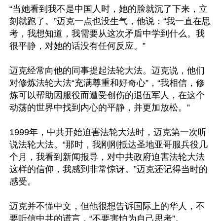
“当她看到我不是中国人时，她的脸就沉了下来，立
刻就跑了。”迈克一点也没生气，他说：“我一直在思
考，我想知道，我需要从这次矛盾中学到什么。我
很平静，对她的话没有任何反应。”

迈克经常向他的同事提起法轮大法。迈克说，他们
对修炼法轮大法“充满尊重和好奇心”，“我相信，修
炼可以帮助因服役而遭受创伤的退伍军人，在这个
动荡的世界中找到内心的平静，并更加放松。”

1999年，中共开始迫害法轮大法时，迈克第一次听
说法轮大法。“那时，我刚刚抵达圣地亚哥服兵役几
个月，我看到新闻报导，对中共政府迫害法轮大法
这样的信仰，我感到非常惊讶。”迈克还记得当时的
感受。

迈克并不懂中文，但他很想告诉国际上的华人，不
要听信中共的谎言，“不要害怕为自己思考”。
