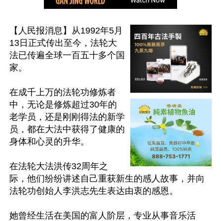
【人民报消息】从1992年5月
13日正式传出至今，法轮大
法已传遍全球一百五十多个国
家。

在成千上万的法轮功修炼者
中，无论是修炼超过30年的
老学员，还是刚刚得法的新学
员，都在大法中获得了健康的
身体和心灵的升华。

在法轮大法洪传32周年之
际，他们纷纷讲述自己重获新生的感人故事，并向
法轮功创始人李洪志先生表达由衷的感恩。

她曾经生活在美国的富人阶层，专业从事音乐活