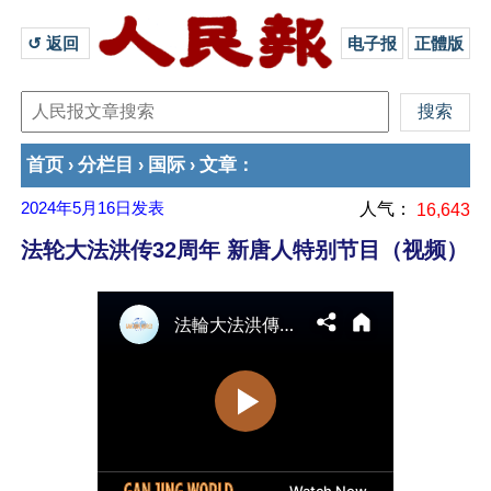
↺ 返回 
电子报
正體版
首页
分栏目
国际
文章
›
›
›
：
2024年5月16日
发表
人气：
16,643
法轮大法洪传32周年 新唐人特别节目（视频）