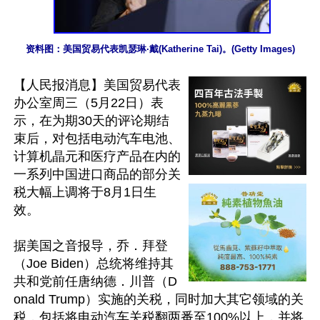
资料图：美国贸易代表凯瑟琳·戴(Katherine Tai)。(Getty Images)
【人民报消息】美国贸易代表
办公室周三（5月22日）表
示，在为期30天的评论期结
束后，对包括电动汽车电池、
计算机晶元和医疗产品在内的
一系列中国进口商品的部分关
税大幅上调将于8月1日生
效。

据美国之音报导，乔．拜登
（Joe Biden）总统将维持其
共和党前任唐纳德．川普（D
onald Trump）实施的关税，同时加大其它领域的关
税，包括将电动汽车关税翻两番至100%以上，并将