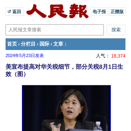
↺ 返回 
电子报
正體版
首页
分栏目
国际
文章
›
›
›
：
2024年5月23日
发表
人气：
18,374
美宣布提高对华关税细节，部分关税8月1日生
效（图）