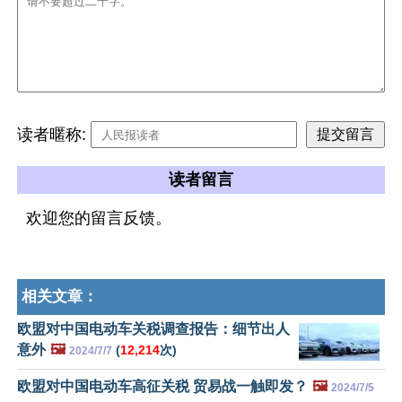
读者暱称:
读者留言
欢迎您的留言反馈。
相关文章：
欧盟对中国电动车关税调查报告：细节出人
意外
🖼️
(
12,214
次)
2024/7/7
欧盟对中国电动车高征关税 贸易战一触即发？
🖼️
2024/7/5