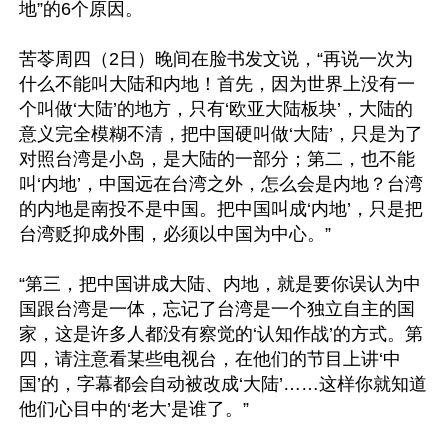
地”的6个原因。

苦苓周四（2日）晚间在脸书发文说，“再说一次为
什么不能叫大陆和内地！首先，因为世界上没有一
个叫做‘大陆’的地方，只有‘欧亚大陆板块’，大陆的
意义完全模糊不清，把中国硬叫做‘大陆’，只是为了
对照台湾是小岛，是大陆的一部分；第二，也不能
叫‘内地’，中国远在台湾之外，怎么会是内地？台湾
的内地是南投不是中国。把中国叫成‘内地’，只是把
台湾贬抑成外围，必须以中国为中心。”

“第三，把中国讲成大陆、内地，就是要你误认为中
国跟台湾是一体，忘记了台湾是一个独立自主的国
家，这是许多人都没有察觉的‘认知作战’的方式。第
四，请注意看某些电视台，在他们的节目上讲‘中
国’的，字幕都会自动被改成‘大陆’……这样你就知道
他们心目中的‘老大’是谁了。”
