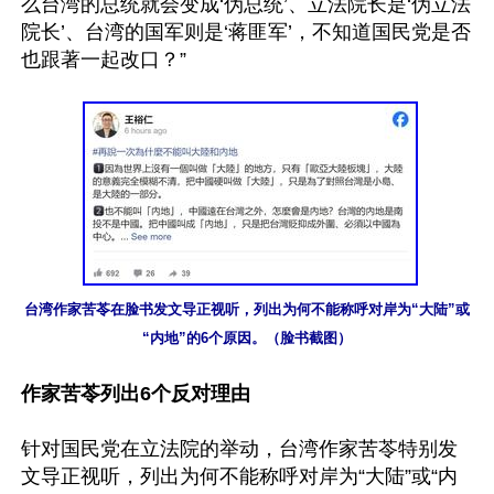
么台湾的总统就会变成‘伪总统’、立法院长是‘伪立法
院长’、台湾的国军则是‘蒋匪军’，不知道国民党是否
也跟著一起改口？”

台湾作家苦苓在脸书发文导正视听，列出为何不能称呼对岸为“大陆”或
“内地”的6个原因。（脸书截图）
作家苦苓列出6个反对理由
针对国民党在立法院的举动，台湾作家苦苓特别发
文导正视听，列出为何不能称呼对岸为“大陆”或“内