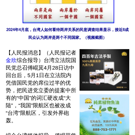
2024年4月底，台湾人如何看待两岸关系的民意调查结果显示，接近8成
民众认为两岸是两个不同国家。（视频截图）
【人民报消息】（人民报记者
金欣
综合报导）台湾立法院国
民党总召傅崐萁4月28日访中
回台后，5月1日在立法院内
凭借国民党的席位过半的优
势，把民进党立委的提案中所
有的“中国”的词汇硬改成“大
陆”，“我国”限航区也被改成
“台湾”限航区，引发外界砲
轰。
