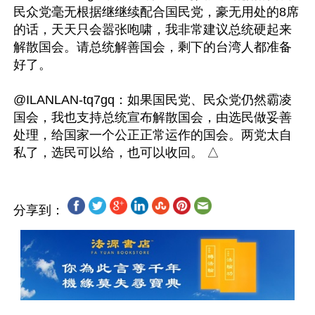
民众党毫无根据继继续配合国民党，豪无用处的8席
的话，天天只会嚣张咆啸，我非常建议总统硬起来
解散国会。请总统解善国会，剩下的台湾人都准备
好了。

@ILANLAN-tq7gq：如果国民党、民众党仍然霸凌
国会，我也支持总统宣布解散国会，由选民做妥善
处理，给国家一个公正正常运作的国会。两党太自
分享到：