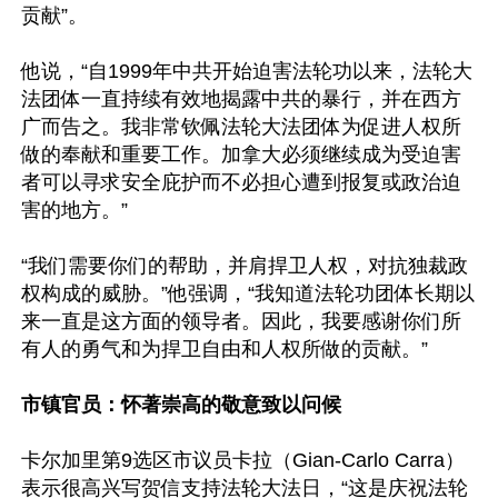
贡献”。

他说，“自1999年中共开始迫害法轮功以来，法轮大
法团体一直持续有效地揭露中共的暴行，并在西方
广而告之。我非常钦佩法轮大法团体为促进人权所
做的奉献和重要工作。加拿大必须继续成为受迫害
者可以寻求安全庇护而不必担心遭到报复或政治迫
害的地方。”

“我们需要你们的帮助，并肩捍卫人权，对抗独裁政
权构成的威胁。”他强调，“我知道法轮功团体长期以
来一直是这方面的领导者。因此，我要感谢你们所
有人的勇气和为捍卫自由和人权所做的贡献。”

市镇官员：怀著崇高的敬意致以问候
卡尔加里第9选区市议员卡拉（Gian-Carlo Carra）
表示很高兴写贺信支持法轮大法日，“这是庆祝法轮