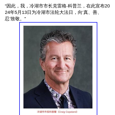
“因此，我，冷湖市市长克雷格‧科普兰，在此宣布20
24年5月13日为冷湖市法轮大法日，向‘真、善、