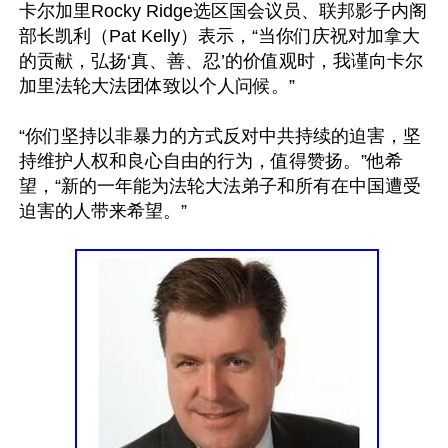
卡尔加里Rocky Ridge选区国会议员、联邦影子内阁
部长凯利（Pat Kelly）表示，“当你们庆祝对加拿大
的贡献，弘扬‘真、善、忍’的价值观时，我谨向卡尔
加里法轮大法团体致以个人问候。”

“你们坚持以非暴力的方式反对中共持续的迫害，坚
持维护人权和良心自由的行为，值得赞扬。”他希
望，“新的一年能为法轮大法弟子和所有在中国遭受
迫害的人带来希望。”
