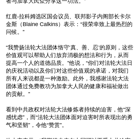
者与加拿大民众分享这一功法。”

红鹿-拉科姆选区国会议员、联邦影子内阁部长卡尔
金斯（Blaine Calkins）表示：“很荣幸致上最热烈的
问候。”

“我赞扬法轮大法团体恪守‘真、善、忍’的原则，这些
价值观可以帮助人们放弃消极的想法和行为，从而
提高一个人的道德品质。”他说，“你们对法轮大法日
的庆祝活动以及你们对这些价值观的承诺，对我们
所有人来说都是一种激励。此外，我感谢法轮大法
团体通过免费教功为加拿大人民的健康和福祉做出
的贡献。”

看到中共政权对法轮大法修炼者持续的迫害，他“深
感忧虑”，而“法轮大法团体面对迫害时所表现出的勇
气和坚韧”，令他“赞赏”。
