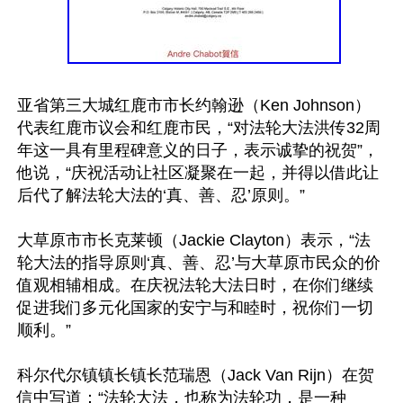
亚省第三大城红鹿市市长约翰逊（Ken Johnson）
代表红鹿市议会和红鹿市民，“对法轮大法洪传32周
年这一具有里程碑意义的日子，表示诚挚的祝贺”，
他说，“庆祝活动让社区凝聚在一起，并得以借此让
后代了解法轮大法的‘真、善、忍’原则。”

大草原市市长克莱顿（Jackie Clayton）表示，“法
轮大法的指导原则‘真、善、忍’与大草原市民众的价
值观相辅相成。在庆祝法轮大法日时，在你们继续
促进我们多元化国家的安宁与和睦时，祝你们一切
顺利。”

科尔代尔镇镇长镇长范瑞恩（Jack Van Rijn）在贺
信中写道：“法轮大法，也称为法轮功，是一种