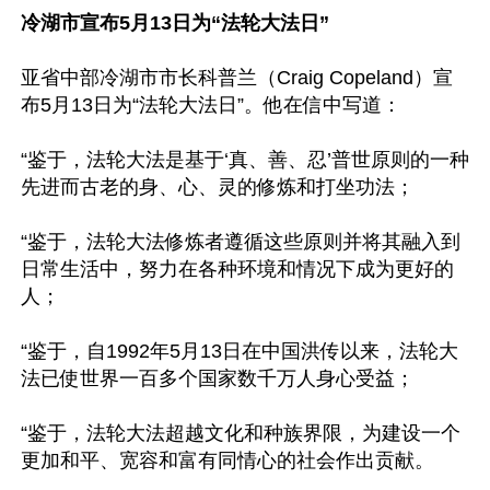
冷湖市宣布5月13日为“法轮大法日”
亚省中部冷湖市市长科普兰（Craig Copeland）宣
布5月13日为“法轮大法日”。他在信中写道：

“鉴于，法轮大法是基于‘真、善、忍’普世原则的一种
先进而古老的身、心、灵的修炼和打坐功法；

“鉴于，法轮大法修炼者遵循这些原则并将其融入到
日常生活中，努力在各种环境和情况下成为更好的
人；

“鉴于，自1992年5月13日在中国洪传以来，法轮大
法已使世界一百多个国家数千万人身心受益；

“鉴于，法轮大法超越文化和种族界限，为建设一个
更加和平、宽容和富有同情心的社会作出贡献。
