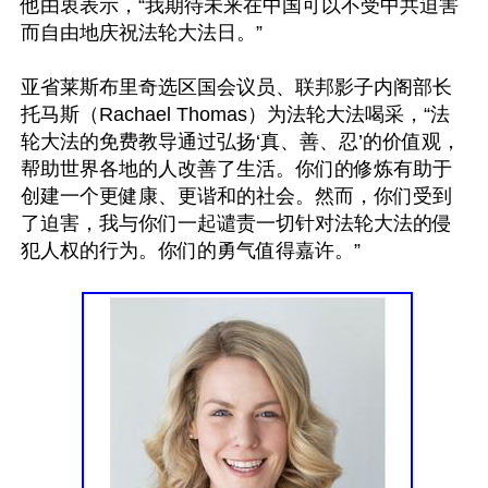
他由衷表示，“我期待未来在中国可以不受中共迫害
而自由地庆祝法轮大法日。”

亚省莱斯布里奇选区国会议员、联邦影子内阁部长
托马斯（Rachael Thomas）为法轮大法喝采，“法
轮大法的免费教导通过弘扬‘真、善、忍’的价值观，
帮助世界各地的人改善了生活。你们的修炼有助于
创建一个更健康、更谐和的社会。然而，你们受到
了迫害，我与你们一起谴责一切针对法轮大法的侵
犯人权的行为。你们的勇气值得嘉许。”
