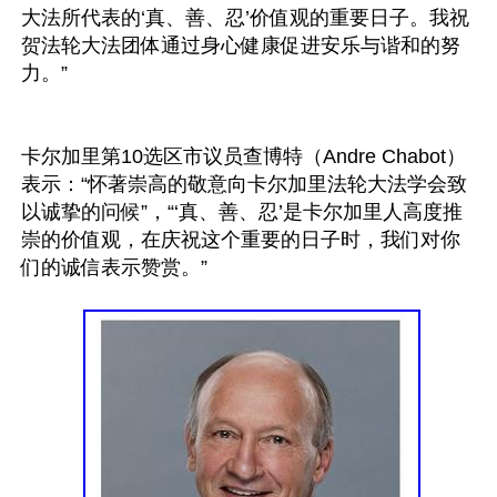
大法所代表的‘真、善、忍’价值观的重要日子。我祝
贺法轮大法团体通过身心健康促进安乐与谐和的努
力。”

卡尔加里第10选区市议员查博特（Andre Chabot）
表示：“怀著崇高的敬意向卡尔加里法轮大法学会致
以诚挚的问候”，“‘真、善、忍’是卡尔加里人高度推
崇的价值观，在庆祝这个重要的日子时，我们对你
们的诚信表示赞赏。”
