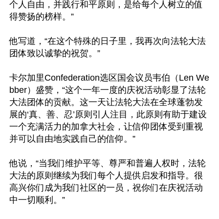
个人自由，并践行和平原则，是给每个人树立的值
得赞扬的榜样。”

他写道，“在这个特殊的日子里，我再次向法轮大法
团体致以诚挚的祝贺。”

卡尔加里Confederation选区国会议员韦伯（Len We
bber）盛赞，“这个一年一度的庆祝活动彰显了法轮
大法团体的贡献。这一天让法轮大法在全球蓬勃发
展的‘真、善、忍’原则引人注目，此原则有助于建设
一个充满活力的加拿大社会，让信仰团体受到重视
并可以自由地实践自己的信仰。”

他说，“当我们维护平等、尊严和普遍人权时，法轮
大法的原则继续为我们每个人提供启发和指导。很
高兴你们成为我们社区的一员，祝你们在庆祝活动
中一切顺利。”
