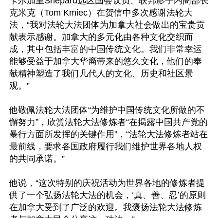
卡尔加里Shepard选区国会议员、联邦影子内阁部长
克米克（Tom Kmiec）在贺信中多次感谢法轮大
法，“我对法轮大法团体为加拿大社会做出的宝贵贡
献表示感谢。加拿大的多元化由各种文化交织而
成，其中包括丰富的中国传统文化。我们非常幸运
能够受益于加拿大华裔带来的悠久文化，他们的奉
献精神塑造了我们几代人的文化、历史和社区景
观。”

他敬佩法轮大法团体“为维护中国传统文化所做的不
懈努力”，欣赏法轮大法修炼者“在揭露中国共产党的
暴行方面所发挥的关键作用”，“法轮大法修炼者站在
最前线，要求各国政府履行我们维护世界各地人权
的共同承诺。”

他说，“这次特别的庆祝活动为世界各地的修炼者提
供了一个弘扬法轮大法的机会，‘真、善、忍’的原则
在加拿大受到了广泛的欢迎。我褒扬法轮大法修炼