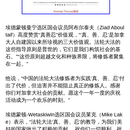
埃德蒙顿曼宁选区国会议员阿布尔泰夫（Ziad Aboul
taif）高度赞赏“真善忍”价值观，“‘真、善、忍’是加拿
大人自建国以来所珍视的三大价值观。法轮大法的
这些指导原则是普世的，它们是我们构筑社会的基
石。”“这些原则超越文化和种族界限，将修炼者聚集
在一起。”

他说，“中国的法轮大法修炼者为实践‘真、善、忍’付
出了代价，但迫害并不能阻止真正的修炼人。感谢
你们对加拿大社会的贡献。愿这个一年一度的庆祝
活动成为一个欢乐的时刻。”

埃德蒙顿-Wetaskiwin选区国会议员莱克（Mike Lak
e）表示，“法轮大法‘真、善、忍’的教导，为我们美
好的国家做出了积极的贡献。 祝你们一切顺利，祝