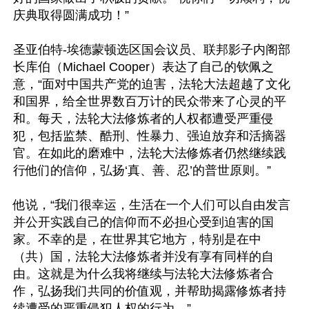
庆典取得圆满成功！”

圣亚伯特-埃德蒙顿选区国会议员、联邦影子内阁部
长库伯（Michael Cooper）表达了自己的钦佩之
意，“面对中国共产党的迫害，法轮大法超越了文化
和国界，给全世界数百万计的民众带来了心灵的平
和。每天，法轮大法修炼者的人权都遭受严重侵
犯，包括监禁、酷刑、性暴力、强迫放弃和活摘器
官。在如此的磨难中，法轮大法修炼者仍然继续践
行他们的信仰，弘扬‘真、善、忍’的普世原则。”

他说，“我们很幸运，生活在一个人们可以自由发言
并公开实践自己的信仰而不必担心受到迫害的国
家。不幸的是，在世界其它地方，特别是在中
（共）国，法轮大法修炼者并没有享有同样的自
由。这就是为什么我将继续与法轮大法修炼者合
作，弘扬我们共同的价值观，并帮助揭露修炼者持
续遭受的严重侵犯人权的行为。”
