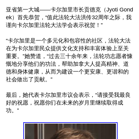
亚省第一大城——卡尔加里市长贡德克（Jyoti Gond
ek）首先恭贺，“值此法轮大法洪传32周年之际，我
谨向卡尔加里法轮大法学会表示祝贺！”

“卡尔加里是一个多元化和包容性的社区，法轮大法
在为卡尔加里民众提供文化支持和丰富体验上至关
重要。”她赞道，“过去三十余年来，法轮功志愿者慷
慨地分享他们的功法，帮助加拿大人提高精神、道
德和身体健康，从而为建设一个更安康、更谐和的
社会做出了贡献。”

最后，她代表卡尔加里市议会表示，“请接受我最良
好的祝愿，祝愿你们在未来的岁月里继续取得成
功。”
