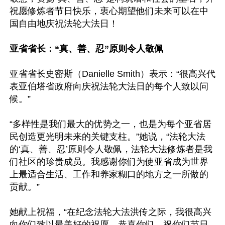
祝愿修炼者节日快乐，衷心期望他们未来可以在中
国自由地庆祝法轮大法日！

亚省省长：“真、善、忍”原则令人敬佩
亚省省长史密斯（Danielle Smith）表示：“很高兴代
表亚伯塔省政府向庆祝法轮大法日的每个人致以问
候。”

“多样性是我们最大的优势之一，也是为每个亚省居
民创造更光明未来的关键支柱。”她说，“法轮大法
的‘真、善、忍’原则令人敬佩，法轮大法修炼者是我
们社区的珍贵成员。我感谢你们为使亚省成为世界
上最适合生活、工作和养家糊口的地方之一所做的
贡献。”

她献上祝福，“在纪念法轮大法洪传之际，我很高兴
向你们致以最美好的祝愿。恭喜你们，祝你们节日