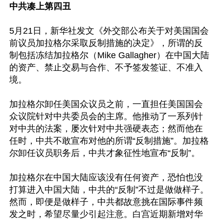
中共凑上第四丑
5月21日，新华社发文《外交部公布关于对美国国会
前议员加拉格尔采取反制措施的决定》，所谓的反
制包括冻结加拉格尔（Mike Gallagher）在中国大陆
的资产、禁止交易与合作、不予签发签证、不准入
境。

加拉格尔卸任美国众议员之前，一直担任美国国会
众议院针对中共委员会的主席。他推动了一系列针
对中共的法案，屡次针对中共强硬表态；然而他在
任时，中共不敢宣布对他的所谓“反制措施”。加拉格
尔卸任议员职务后，中共才象征性地宣布“反制”。

加拉格尔在中国大陆应该没有任何资产，恐怕也没
打算进入中国大陆，中共的“反制”不过是做做样子。
然而，即便是做样子，中共都故意挑在国际事件频
发之时，希望尽量少引起注意。白宫近期新增对华