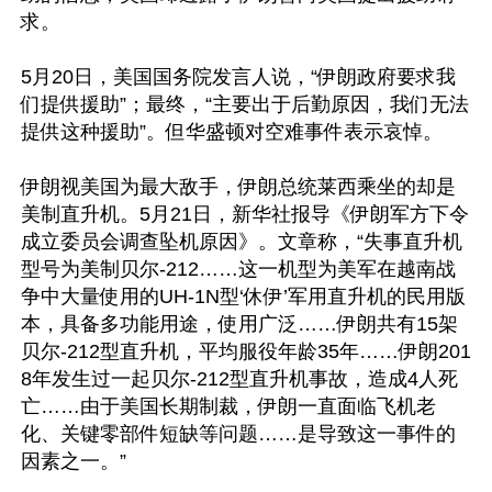
求。

5月20日，美国国务院发言人说，“伊朗政府要求我
们提供援助”；最终，“主要出于后勤原因，我们无法
提供这种援助”。但华盛顿对空难事件表示哀悼。

伊朗视美国为最大敌手，伊朗总统莱西乘坐的却是
美制直升机。5月21日，新华社报导《伊朗军方下令
成立委员会调查坠机原因》。文章称，“失事直升机
型号为美制贝尔-212……这一机型为美军在越南战
争中大量使用的UH-1N型‘休伊’军用直升机的民用版
本，具备多功能用途，使用广泛……伊朗共有15架
贝尔-212型直升机，平均服役年龄35年……伊朗201
8年发生过一起贝尔-212型直升机事故，造成4人死
亡……由于美国长期制裁，伊朗一直面临飞机老
化、关键零部件短缺等问题……是导致这一事件的
因素之一。”
