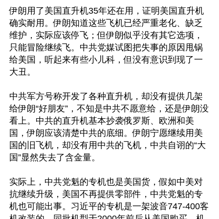
伊朗用了美国直升机35年还在用，证明美国直升机
确实耐用。伊朗知道这些飞机已经严重老化、缺乏
维护，实际应该停飞；但伊朗似乎没有其它选项，
只能冒险继续飞。中共党媒试图把失事的原因甩锅
给美国，听起来有些小儿科，但没有意识到现了一
大丑。

中共军方号称开发了各种直升机，却没有提供几架
给伊朗“好朋友”，不知是中共不愿意给，还是伊朗没
看上。中共的直升机基本抄袭俄罗斯、欧洲和美
国，伊朗应该清楚中共的底细。伊朗宁愿继续用美
国的旧飞机，却没有用中共的飞机，中共自诩的“大
国”显然失去了含金量。

实际上，中共党魁的专机也是美国货，假如中美对
抗继续升级，美国不再提供零部件，中共党魁的专
机也可能出事。习近平的专机是一架波音747-400客
机改装的，同批机型于2000年前后从美国购买，机