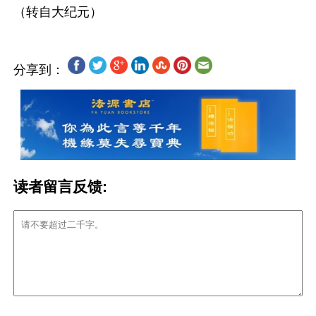
分享到：
读者留言反馈: