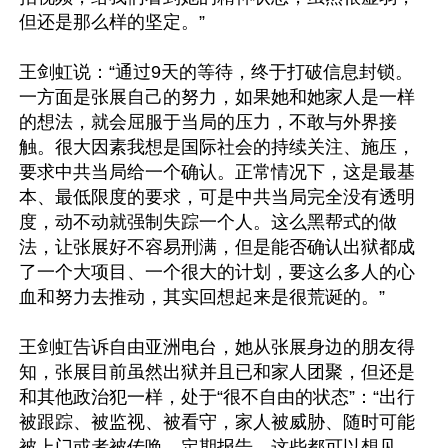
但还是那么样的坚定。”

王剑虹说：“通过9天的等待，终于打破信息封锁。
一方面是张展自己的努力，如果她和她家人是一样
的想法，就会屈服于当局的压力，不敢与外界接
触。很大因素我想是国际社会的持续关注、施压，
要求中共当局给一个确认。正常情况下，这是最基
本、最低限度的要求，可是中共当局完全没有透明
度，动不动就强制失踪一个人。这么黑帮式的做
法，让张展好不容易刑满，但是能否确认出狱都成
了一个大项目、一个很大的计划，要这么多人的心
血和努力去推动，其实回想起来是很荒诞的。”

王剑虹告诉自由亚洲电台，她从张展身边的朋友得
知，张展目前虽然出狱并且已和家人团聚，但还是
和其他政治犯一样，处于“很不自由的状态”：“出行
被跟踪、被监视、被看守，家人被威胁、随时可能
被上门或者被传唤，定期报告，这些都可以想见。