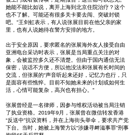
她能不能比如说，离开上海到北京住院治疗？这个
也不了解。可能还有很多关卡要去闯、突破封锁
吧。”王剑虹表示，有人说张展目前在他父亲的家
里，也有人说她待在警方安排的地方。

出于安全原因，要求匿名的张展海外友人接受自由
亚洲电台采访时表示，张展是当局重点关注的对
象，会被监控多久还不清楚。但由于国内通信无法
保密，说话不方便，所以他没法和张展有长时间的
交流，但张展的“声音听起来还好，记忆力也行，只
是面容有些憔悴。目前不知她未来的计划或如何生
活，心情可能复杂，高兴也有担心。”

张展曾经是一名律师，因参与维权活动被当局注销
了执业资格。2019年9月，张展曾在微信转发香港
“反送中”抗议资料，并在上海街头举伞，要求共产党
下台。当时，她被上海警方以“涉嫌寻衅滋事罪”刑事