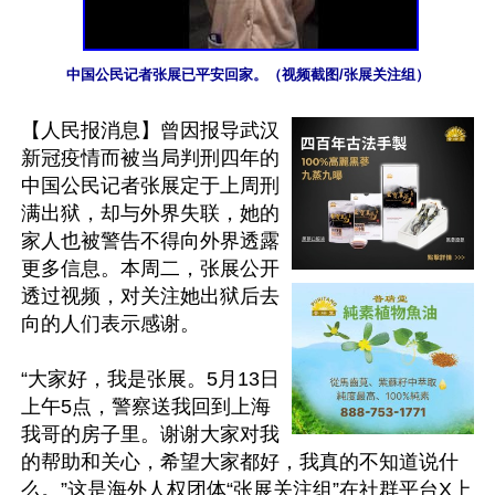
中国公民记者张展已平安回家。（视频截图/张展关注组）
【人民报消息】曾因报导武汉
新冠疫情而被当局判刑四年的
中国公民记者张展定于上周刑
满出狱，却与外界失联，她的
家人也被警告不得向外界透露
更多信息。本周二，张展公开
透过视频，对关注她出狱后去
向的人们表示感谢。

“大家好，我是张展。5月13日
上午5点，警察送我回到上海
我哥的房子里。谢谢大家对我
的帮助和关心，希望大家都好，我真的不知道说什
么。”这是海外人权团体“张展关注组”在社群平台X上