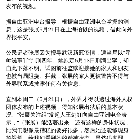
发布的视频。

据自由亚洲电台报导，根据自由亚洲电台掌握的消
息，这是张展5月21日在上海拍摄的视频，借此向外
界报平安。

公民记者张展因为报导武汉新冠疫情，遭当局以“寻
衅滋事罪”判刑四年。她原定5月13日刑满出狱，却
自此下落不明。试图前往监狱迎接她的家人和朋友
也被当局阻挠、拦截，张展的家人更被警告不得与
外界联系或披露任何有关信息。

直到本周二（5月21日），外界才得以透过海外人权
团体发布的上述视频，得知张展出狱后的基本状
况。“张展关注组”发起人王剑虹向自由亚洲电台表
示，“（张展）能活著出来，还有这样的身体状况，
比我们想像最糟糕的要好很多，然后她还能够现身
拍视频，给我们看到她的精神状态，虽然很虚弱，