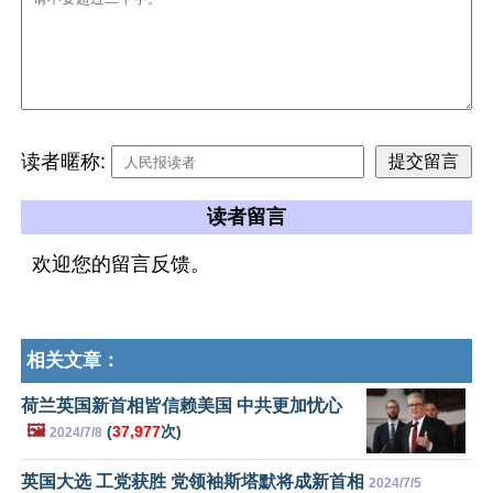
读者暱称:
读者留言
欢迎您的留言反馈。
相关文章：
荷兰英国新首相皆信赖美国 中共更加忧心
🖼️
(
37,977
次)
2024/7/8
英国大选 工党获胜 党领袖斯塔默将成新首相
2024/7/5