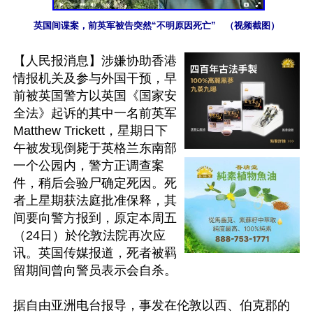
英国间谍案，前英军被告突然“不明原因死亡”　（视频截图）
【人民报消息】涉嫌协助香港
情报机关及参与外国干预，早
前被英国警方以英国《国家安
全法》起诉的其中一名前英军
Matthew Trickett，星期日下
午被发现倒毙于英格兰东南部
一个公园内，警方正调查案
件，稍后会验尸确定死因。死
者上星期获法庭批准保释，其
间要向警方报到，原定本周五
（24日）於伦敦法院再次应
讯。英国传媒报道，死者被羁
留期间曾向警员表示会自杀。

据自由亚洲电台报导，事发在伦敦以西、伯克郡的