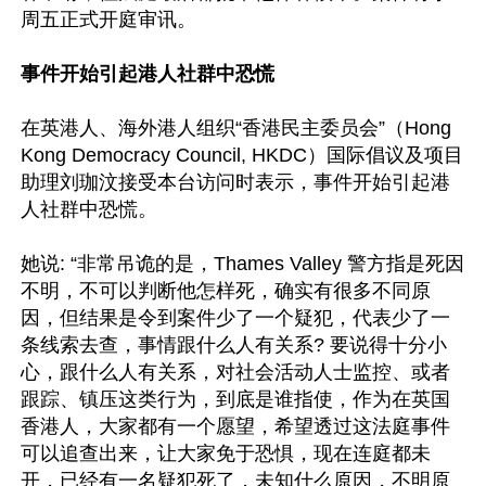
周五正式开庭审讯。

事件开始引起港人社群中恐慌
在英港人、海外港人组织“香港民主委员会”（Hong 
Kong Democracy Council, HKDC）国际倡议及项目
助理刘珈汶接受本台访问时表示，事件开始引起港
人社群中恐慌。

她说: “非常吊诡的是，Thames Valley 警方指是死因
不明，不可以判断他怎样死，确实有很多不同原
因，但结果是令到案件少了一个疑犯，代表少了一
条线索去查，事情跟什么人有关系? 要说得十分小
心，跟什么人有关系，对社会活动人士监控、或者
跟踪、镇压这类行为，到底是谁指使，作为在英国
香港人，大家都有一个愿望，希望透过这法庭事件
可以追查出来，让大家免于恐惧，现在连庭都未
开，已经有一名疑犯死了，未知什么原因，不明原