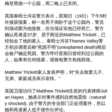
梅登黑德一个公园，周二晚上已关闭。

英国泰晤士河谷警方表示，星期日（19日）下午5时
许接获报案，称一名男子倒卧于这个公园内，警员
到场试图为他急救，但当场证实他已经死亡。警方
确认死者是37岁、居于附近的Matthew Trickett，已
经知会了他的家人， 泰晤士河谷Thames Valley警
方初步调查后称“死因不明”(unexplained death)稍后
会验尸确定死因。警方呼吁星期日曾经到过公园的
人，如果有任何线索，请致电警方热线联络。

Matthew Trickett家人发表声明，对“失去致爱儿子、
兄弟、家庭成员表示哀悼。”

英国卫报访问了Matthew Trickett生前的代表律师Juli
an Hayes，她表示对事件感到自然地震惊（naturall
y shocked). 由于警方的专业部门正处理案件，所以
她和死者家人也不便作出评论。
