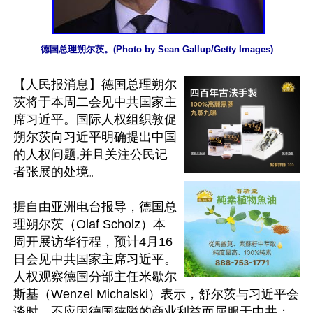
德国总理朔尔茨。(Photo by Sean Gallup/Getty Images)
【人民报消息】德国总理朔尔
茨将于本周二会见中共国家主
席习近平。国际人权组织敦促
朔尔茨向习近平明确提出中国
的人权问题,并且关注公民记
者张展的处境。

据自由亚洲电台报导，德国总
理朔尔茨（Olaf Scholz）本
周开展访华行程，预计4月16
日会见中共国家主席习近平。
人权观察德国分部主任米歇尔
斯基（Wenzel Michalski）表示，舒尔茨与习近平会
谈时，不应因德国狭隘的商业利益而屈服于中共；