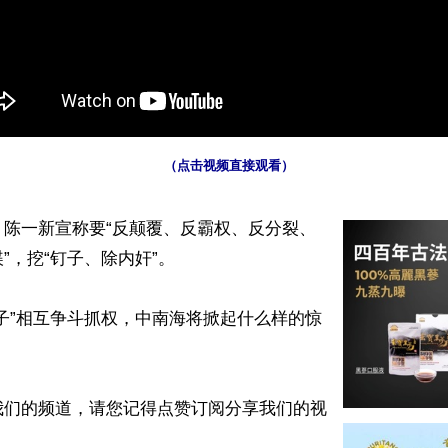
 （点击视频直接观看）
】陈一新宣称要“反颠覆、反霸权、反分裂、
”，挖“钉子、除内奸”。

子”相互争斗抓权，中南海将掀起什么样的惊
我们的频道，请您记得点赞订阅分享我们的视