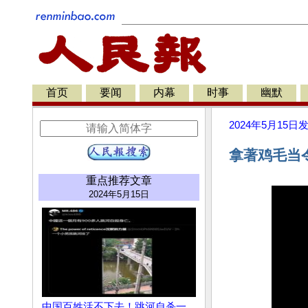
首页
要闻
内幕
时事
幽默
2024年5月15日
拿著鸡毛当
重点推荐文章
2024年5月15日
中国百姓活不下去！跳河自杀一