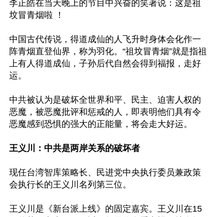
李正皓在当天晚上的节目中兴奋的笑著说：这是祖
坟冒青烟啦 ！

中国古代传说，得道成仙的人飞升时身体会化作一
阵青烟直登仙界，称为羽化。“祖坟冒青烟”就是指祖
上有人得道成仙，子孙后代自然会得到福报，走好
运。

中共被认为是破坏全世界和平、民主、迫害人权的
恶魔，被恶魔批评和惩戒的人，即表明他们具有令
恶魔感到恐惧的强大的正能量，将会走大好运。

王义川：中共是两岸关系的破坏者
现任台湾智库策略长、民进党中央执行委员兼政策
会执行长的王义川名列第三位。

王义川是《新台派上线》的固定嘉宾。王义川在15