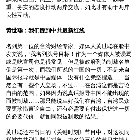
重、务实的态度推动两岸交流，如此才有助于两岸
良性互动。

黄世聪：我们踩到中共最新红线
名列第一位的台湾财经专家、媒体人黄世聪在脸书
发文说，“我名列头号目标！作为一个媒体人被谩骂
或是吃官司也是很常见，但是被政府列为制裁名单
倒是第一次，而我们所说的中国的一切，不是来自
国际报导就是中国媒体，没有什么凭空捏造……当
然会有一些个人立场，不过……在台湾这都是言论
自由的范围，如果因为说真话报导中国不能出现的
而被制裁……那只能说幸好我们在台湾，台湾民众
要更珍惜言论自由，还有必需要有付出保护这一切
的必要代价，就如同我被制裁的结果。”

黄世聪还在当日的《关键时刻》节目中，对这次同