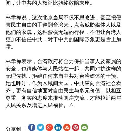
闻，让中共的人权评比始终敬陪末座。

林聿禅说，这次北京当局不仅不思改进，甚至把侵
害民主自由的手伸到台湾来，点名威胁媒体人以及
他们的家属，这种蛮横无端的行径，不但让台湾人
更加不信任中共，对于中共的国际形象更是雪上加
霜。

林聿禅表示，台湾政府将全力保护当事人及家属的
安全，也请媒体与人民站在一起，共同对抗这样的
无理侵扰，拒绝任何来自中共对台湾媒体的干预。
她也呼吁，作为区域间大国，中共应向台湾社会看
齐，更有自信地面对自由民主与多元价值，以相互
尊重、务实的态度来推动两岸交流，才能拉近两岸
分享到：